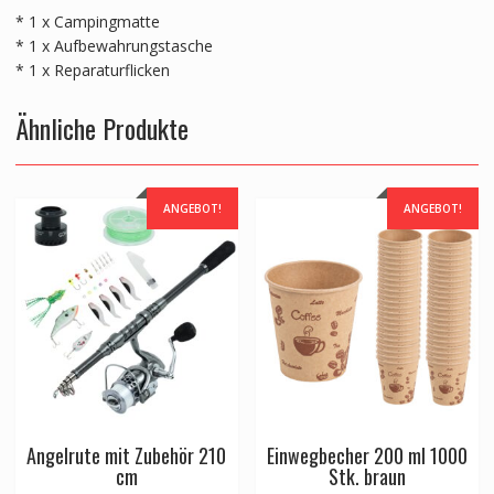
* 1 x Campingmatte
* 1 x Aufbewahrungstasche
* 1 x Reparaturflicken
Ähnliche Produkte
ANGEBOT!
ANGEBOT!
Angelrute mit Zubehör 210
Einwegbecher 200 ml 1000
cm
Stk. braun