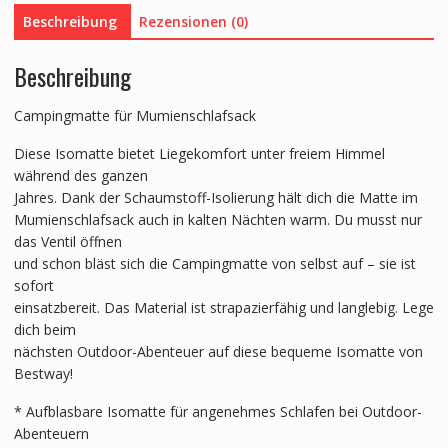
Menge
Beschreibung
Rezensionen (0)
Beschreibung
Campingmatte für Mumienschlafsack
Diese Isomatte bietet Liegekomfort unter freiem Himmel
während des ganzen
Jahres. Dank der Schaumstoff-Isolierung hält dich die Matte im
Mumienschlafsack auch in kalten Nächten warm. Du musst nur
das Ventil öffnen
und schon bläst sich die Campingmatte von selbst auf – sie ist
sofort
einsatzbereit. Das Material ist strapazierfähig und langlebig. Lege
dich beim
nächsten Outdoor-Abenteuer auf diese bequeme Isomatte von
Bestway!
* Aufblasbare Isomatte für angenehmes Schlafen bei Outdoor-
Abenteuern