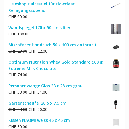
Teleskop Haltestiel für Flowclear
war:
ist:
Reinigungszubehör
CHF 91.00
CHF 78.00.
CHF
60.00
Wandspiegel 170 x 50 cm silber
CHF
188.00
Mikrofaser Handtuch 50 x 100 cm anthrazit
Ursprünglicher
Aktueller
CHF
27.00
CHF
22.00
Preis
Preis
Optimum Nutrition Whey Gold Standard 908 g
war:
ist:
Extreme Milk Chocolate
CHF 27.00
CHF 22.00.
CHF
74.00
Personenwaage Glas 28 x 28 cm grau
Ursprünglicher
Aktueller
CHF
38.00
CHF
31.00
Preis
Preis
Gartenschaufel 28.5 x 7.5 cm
war:
ist:
Ursprünglicher
Aktueller
CHF
24.00
CHF
20.00
CHF 38.00
CHF 31.00.
Preis
Preis
Kissen NAOMI weiss 45 x 45 cm
war:
ist:
CHF
30.00
CHF 24.00
CHF 20.00.