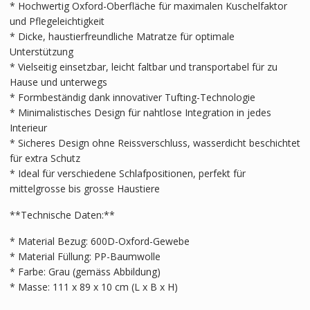
* Hochwertig Oxford-Oberfläche für maximalen Kuschelfaktor
und Pflegeleichtigkeit
* Dicke, haustierfreundliche Matratze für optimale
Unterstützung
* Vielseitig einsetzbar, leicht faltbar und transportabel für zu
Hause und unterwegs
* Formbeständig dank innovativer Tufting-Technologie
* Minimalistisches Design für nahtlose Integration in jedes
Interieur
* Sicheres Design ohne Reissverschluss, wasserdicht beschichtet
für extra Schutz
* Ideal für verschiedene Schlafpositionen, perfekt für
mittelgrosse bis grosse Haustiere
**Technische Daten:**
* Material Bezug: 600D-Oxford-Gewebe
* Material Füllung: PP-Baumwolle
* Farbe: Grau (gemäss Abbildung)
* Masse: 111 x 89 x 10 cm (L x B x H)