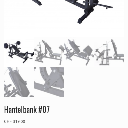
Hantelbank #07
CHF
319.00