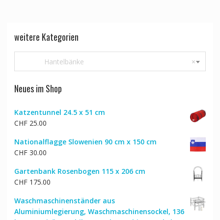
weitere Kategorien
Hantelbänke
×
Neues im Shop
Katzentunnel 24.5 x 51 cm
CHF
25.00
Nationalflagge Slowenien 90 cm x 150 cm
CHF
30.00
Gartenbank Rosenbogen 115 x 206 cm
CHF
175.00
Waschmaschinenständer aus
Aluminiumlegierung, Waschmaschinensockel, 136