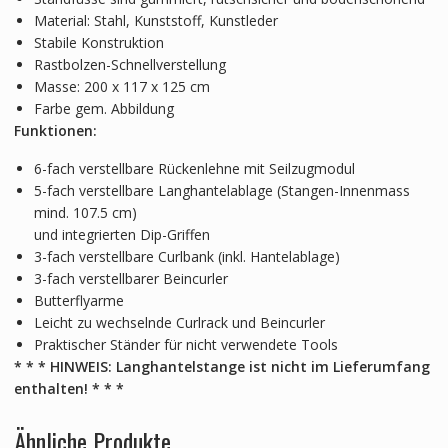
Material: Stahl, Kunststoff, Kunstleder
Stabile Konstruktion
Rastbolzen-Schnellverstellung
Masse: 200 x 117 x 125 cm
Farbe gem. Abbildung
Funktionen:
6-fach verstellbare Rückenlehne mit Seilzugmodul
5-fach verstellbare Langhantelablage (Stangen-Innenmass
mind. 107.5 cm)
und integrierten Dip-Griffen
3-fach verstellbare Curlbank (inkl. Hantelablage)
3-fach verstellbarer Beincurler
Butterflyarme
Leicht zu wechselnde Curlrack und Beincurler
Praktischer Ständer für nicht verwendete Tools
* * * HINWEIS: Langhantelstange ist nicht im Lieferumfang
enthalten! * * *
Ähnliche Produkte