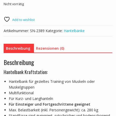
Nicht vorrätig
Add to wishlist
Artikelnummer:
SN-2389
Kategorie:
Hantelbänke
Beschreibung
Rezensionen (0)
Beschreibung
Hantelbank Kraftstation:
Hantelbank für gezieltes Training von Muskeln oder
Muskelgruppen
Multifunktional
Für Kurz- und Langhanteln
Für Einsteiger und Fortgeschrittene geeignet
Max. Belastbarkeit (inkl. Personengewicht): ca. 280 kg
Standfüsse sind gummiert, rutschsicher und bodenschonend