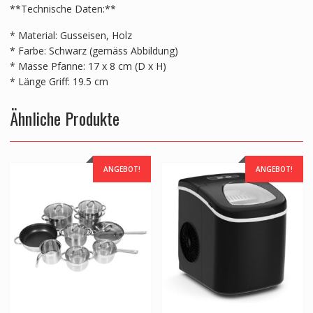
**Technische Daten:**
* Material: Gusseisen, Holz
* Farbe: Schwarz (gemäss Abbildung)
* Masse Pfanne: 17 x 8 cm (D x H)
* Länge Griff: 19.5 cm
Ähnliche Produkte
ANGEBOT!
ANGEBOT!