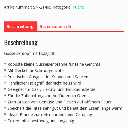
Menge
Artikelnummer:
SN-21465
Kategorie:
Küche
Beschreibung
Rezensionen (0)
Beschreibung
Gusseisentopf mit Holzgriff
* Robuste kleine Gusseisenpfanne für feine Gerichte
* Mit Deckel für Schmorgerichte
* Praktischer Ausguss für Suppen und Saucen
* Handlicher Holzgriff, der nicht heiss wird
* Geeignet für Gas-, Elektro- und Induktionsherde
* Für die Zubereitung von Aufläufen im Ofen
* Zum Braten von Gemüse und Fleisch auf offenem Feuer
* Speichert die Hitze sehr gut und behält dein Essen lange warm
* Ideale Pfanne zum Mitnehmen beim Camping
* Extrem hitzebeständig und langlebig