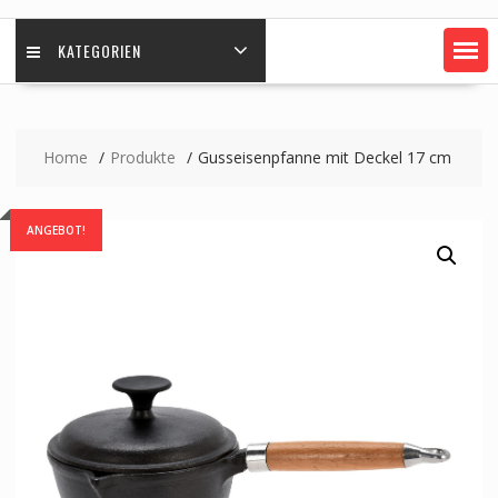
KATEGORIEN
Home
Produkte
Gusseisenpfanne mit Deckel 17 cm
ANGEBOT!