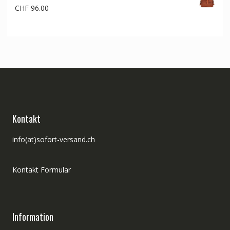
CHF
96.00
Kontakt
info(at)sofort-versand.ch
Kontakt Formular
Information