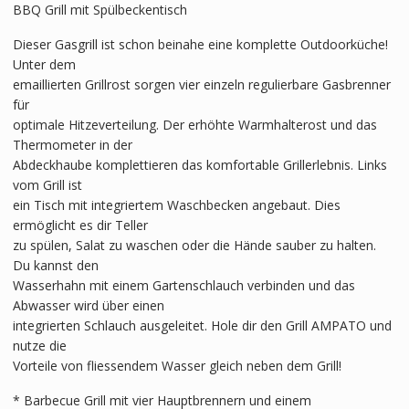
BBQ Grill mit Spülbeckentisch
Dieser Gasgrill ist schon beinahe eine komplette Outdoorküche!
Unter dem
emaillierten Grillrost sorgen vier einzeln regulierbare Gasbrenner
für
optimale Hitzeverteilung. Der erhöhte Warmhalterost und das
Thermometer in der
Abdeckhaube komplettieren das komfortable Grillerlebnis. Links
vom Grill ist
ein Tisch mit integriertem Waschbecken angebaut. Dies
ermöglicht es dir Teller
zu spülen, Salat zu waschen oder die Hände sauber zu halten.
Du kannst den
Wasserhahn mit einem Gartenschlauch verbinden und das
Abwasser wird über einen
integrierten Schlauch ausgeleitet. Hole dir den Grill AMPATO und
nutze die
Vorteile von fliessendem Wasser gleich neben dem Grill!
* Barbecue Grill mit vier Hauptbrennern und einem