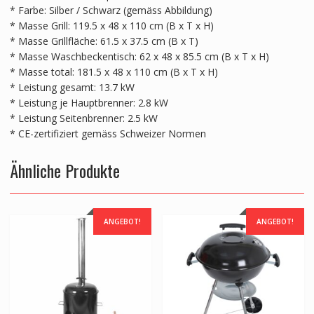
* Farbe: Silber / Schwarz (gemäss Abbildung)
* Masse Grill: 119.5 x 48 x 110 cm (B x T x H)
* Masse Grillfläche: 61.5 x 37.5 cm (B x T)
* Masse Waschbeckentisch: 62 x 48 x 85.5 cm (B x T x H)
* Masse total: 181.5 x 48 x 110 cm (B x T x H)
* Leistung gesamt: 13.7 kW
* Leistung je Hauptbrenner: 2.8 kW
* Leistung Seitenbrenner: 2.5 kW
* CE-zertifiziert gemäss Schweizer Normen
Ähnliche Produkte
ANGEBOT!
ANGEBOT!