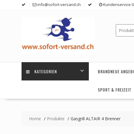
Skip
info@sofort-versand.ch
Kundenservice 0 
to
content
KATEGORIEN
BRANDNEUE ANGEB
SPORT & FREIZEIT
Home
Produkte
Gasgrill ALTAIR 4 Brenner