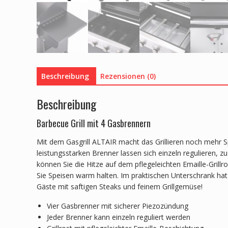
Beschreibung
Rezensionen (0)
Beschreibung
Barbecue Grill mit 4 Gasbrennern
Mit dem Gasgrill ALTAIR macht das Grillieren noch mehr Sp
leistungsstarken Brenner lassen sich einzeln regulieren, z
können Sie die Hitze auf dem pflegeleichten Emaille-Grill
Sie Speisen warm halten. Im praktischen Unterschrank hat e
Gäste mit saftigen Steaks und feinem Grillgemüse!
Vier Gasbrenner mit sicherer Piezozündung
Jeder Brenner kann einzeln reguliert werden