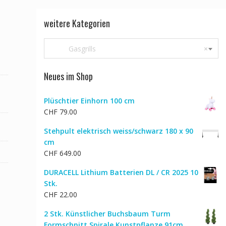
weitere Kategorien
Gasgrills
×
Neues im Shop
Plüschtier Einhorn 100 cm
CHF
79.00
Stehpult elektrisch weiss/schwarz 180 x 90
cm
CHF
649.00
DURACELL Lithium Batterien DL / CR 2025 10
Stk.
CHF
22.00
2 Stk. Künstlicher Buchsbaum Turm
Formschnitt Spirale Kunstpflanze 91cm