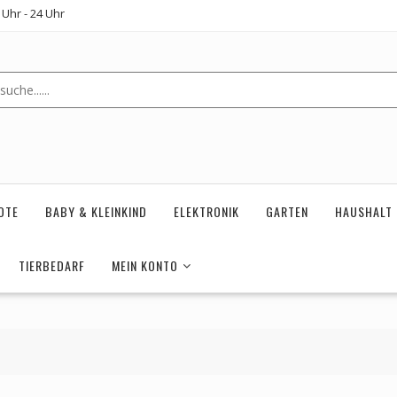
Uhr - 24 Uhr
OTE
BABY & KLEINKIND
ELEKTRONIK
GARTEN
HAUSHALT
TIERBEDARF
MEIN KONTO