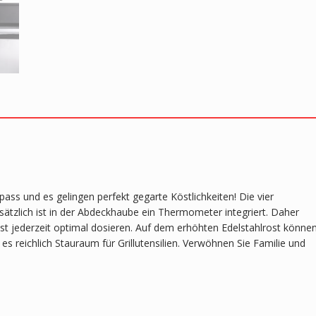
ass und es gelingen perfekt gegarte Köstlichkeiten! Die vier
usätzlich ist in der Abdeckhaube ein Thermometer integriert. Daher
rost jederzeit optimal dosieren. Auf dem erhöhten Edelstahlrost könne
s reichlich Stauraum für Grillutensilien. Verwöhnen Sie Familie und