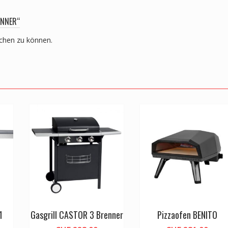
ENNER“
ichen zu können.
1
Gasgrill CASTOR 3 Brenner
Pizzaofen BENITO