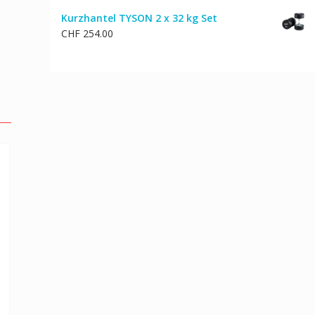
Kurzhantel TYSON 2 x 32 kg Set
CHF
254.00