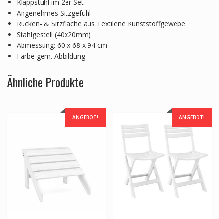
Klappstuhl im 2er Set
Angenehmes Sitzgefühl
Rücken- & Sitzfläche aus Textilene Kunststoffgewebe
Stahlgestell (40x20mm)
Abmessung: 60 x 68 x 94 cm
Farbe gem. Abbildung
Ähnliche Produkte
ANGEBOT!
ANGEBOT!