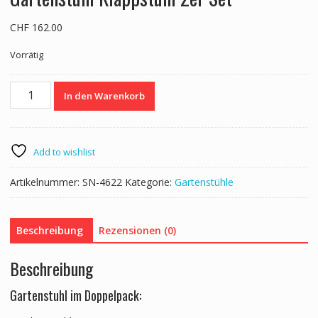
CHF
162.00
Vorrätig
Gartenstuhl
In den Warenkorb
Klappstuhl
2er
Set
Menge
Add to wishlist
Artikelnummer:
SN-4622
Kategorie:
Gartenstühle
Beschreibung
Rezensionen (0)
Beschreibung
Gartenstuhl im Doppelpack: