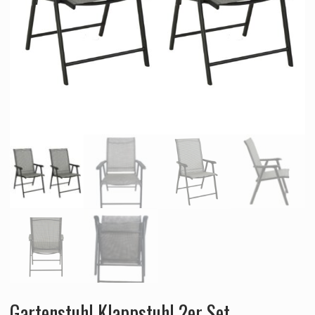
Gartenstuhl Klappstuhl 2er Set