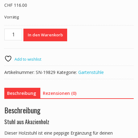
CHF
116.00
Vorrätig
Gartenstuhl
In den Warenkorb
Holz
SEVILLA
Menge
Add to wishlist
Artikelnummer:
SN-19829
Kategorie:
Gartenstühle
Beschreibung
Rezensionen (0)
Beschreibung
Stuhl aus Akazienholz
Dieser Holzstuhl ist eine peppige Ergänzung für deinen