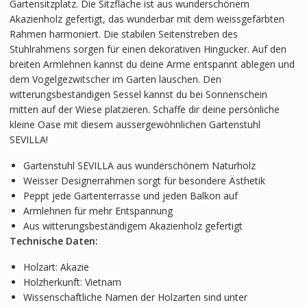
Gartensitzplatz. Die Sitzfläche ist aus wunderschönem
Akazienholz gefertigt, das wunderbar mit dem weissgefärbten
Rahmen harmoniert. Die stabilen Seitenstreben des
Stuhlrahmens sorgen für einen dekorativen Hingucker. Auf den
breiten Armlehnen kannst du deine Arme entspannt ablegen und
dem Vogelgezwitscher im Garten lauschen. Den
witterungsbeständigen Sessel kannst du bei Sonnenschein
mitten auf der Wiese platzieren. Schaffe dir deine persönliche
kleine Oase mit diesem aussergewöhnlichen Gartenstuhl
SEVILLA!
Gartenstuhl SEVILLA aus wunderschönem Naturholz
Weisser Designerrahmen sorgt für besondere Ästhetik
Peppt jede Gartenterrasse und jeden Balkon auf
Armlehnen für mehr Entspannung
Aus witterungsbeständigem Akazienholz gefertigt
Technische Daten:
Holzart: Akazie
Holzherkunft: Vietnam
Wissenschaftliche Namen der Holzarten sind unter