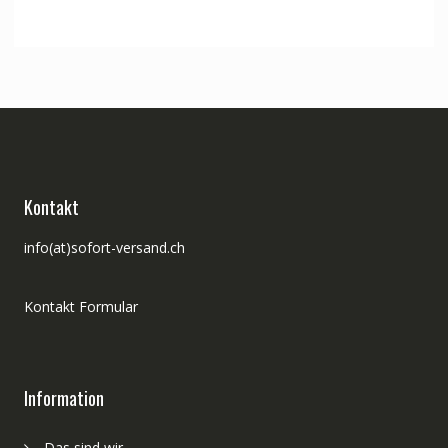
Kontakt
info(at)sofort-versand.ch
Kontakt Formular
Information
Das sind wir