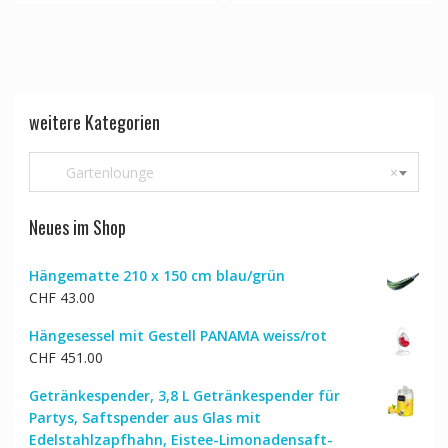
weitere Kategorien
Gartenlounge
×
Neues im Shop
Hängematte 210 x 150 cm blau/grün
CHF
43.00
Hängesessel mit Gestell PANAMA weiss/rot
CHF
451.00
Getränkespender, 3,8 L Getränkespender für
Partys, Saftspender aus Glas mit
Edelstahlzapfhahn, Eistee-Limonadensaft-