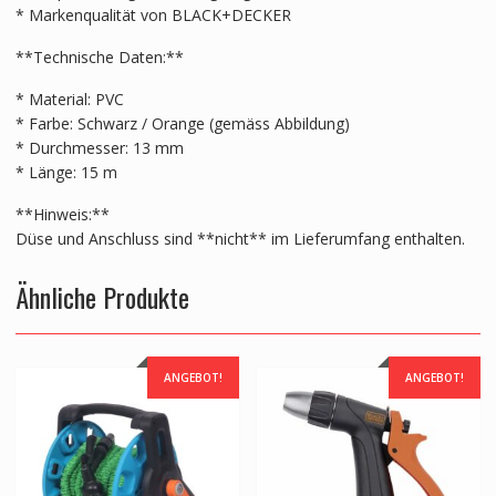
* Markenqualität von BLACK+DECKER
**Technische Daten:**
* Material: PVC
* Farbe: Schwarz / Orange (gemäss Abbildung)
* Durchmesser: 13 mm
* Länge: 15 m
**Hinweis:**
Düse und Anschluss sind **nicht** im Lieferumfang enthalten.
Ähnliche Produkte
ANGEBOT!
ANGEBOT!