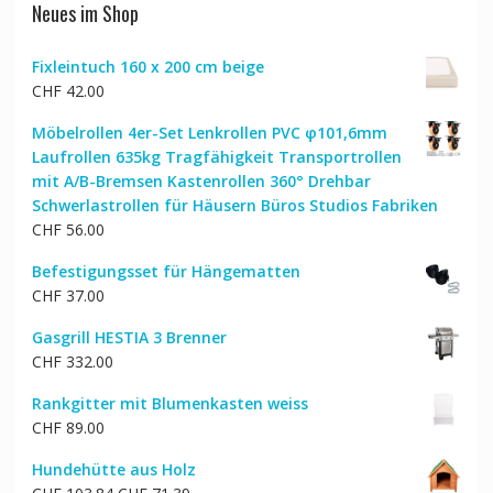
Neues im Shop
Fixleintuch 160 x 200 cm beige
CHF
42.00
Möbelrollen 4er-Set Lenkrollen PVC φ101,6mm
Laufrollen 635kg Tragfähigkeit Transportrollen
mit A/B-Bremsen Kastenrollen 360° Drehbar
Schwerlastrollen für Häusern Büros Studios Fabriken
CHF
56.00
Befestigungsset für Hängematten
CHF
37.00
Gasgrill HESTIA 3 Brenner
CHF
332.00
Rankgitter mit Blumenkasten weiss
CHF
89.00
Hundehütte aus Holz
Ursprünglicher
Aktueller