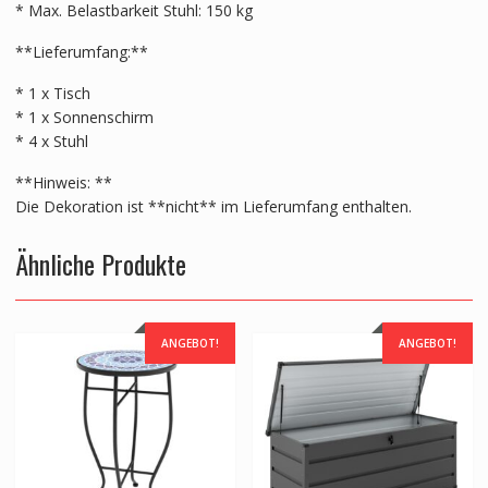
* Max. Belastbarkeit Stuhl: 150 kg
**Lieferumfang:**
* 1 x Tisch
* 1 x Sonnenschirm
* 4 x Stuhl
**Hinweis: **
Die Dekoration ist **nicht** im Lieferumfang enthalten.
Ähnliche Produkte
ANGEBOT!
ANGEBOT!