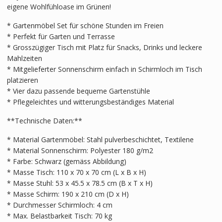
eigene Wohlfühloase im Grünen!
* Gartenmöbel Set für schöne Stunden im Freien
* Perfekt für Garten und Terrasse
* Grosszügiger Tisch mit Platz für Snacks, Drinks und leckere
Mahlzeiten
* Mitgelieferter Sonnenschirm einfach in Schirmloch im Tisch
platzieren
* Vier dazu passende bequeme Gartenstühle
* Pflegeleichtes und witterungsbeständiges Material
**Technische Daten:**
* Material Gartenmöbel: Stahl pulverbeschichtet, Textilene
* Material Sonnenschirm: Polyester 180 g/m2
* Farbe: Schwarz (gemäss Abbildung)
* Masse Tisch: 110 x 70 x 70 cm (L x B x H)
* Masse Stuhl: 53 x 45.5 x 78.5 cm (B x T x H)
* Masse Schirm: 190 x 210 cm (D x H)
* Durchmesser Schirmloch: 4 cm
* Max. Belastbarkeit Tisch: 70 kg