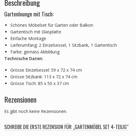
Beschreibung
Gartenlounge mit Tisch:
Schönes Möbelset für Garten oder Balkon
Gartentisch mit Glasplatte
Einfache Montage
Lieferumfang: 2 Einzelsessel, 1 Sitzbank, 1 Gartentisch
Farbe: gemäss Abbildung
Technische Daten:
Grösse Einzelsessel: 59 x 72 x 74 cm
Grösse Sitzbank: 113 x 72 x 74 cm
Grösse Tisch: 85 x 50 x 37 cm
Rezensionen
Es gibt noch keine Rezensionen.
SCHREIBE DIE ERSTE REZENSION FÜR „GARTENMÖBEL SET 4-TEILIG“