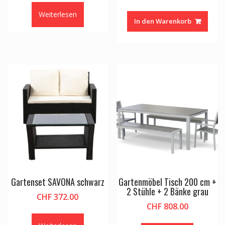
Weiterlesen
In den Warenkorb
Gartenset SAVONA schwarz
Gartenmöbel Tisch 200 cm +
2 Stühle + 2 Bänke grau
CHF
372.00
CHF
808.00