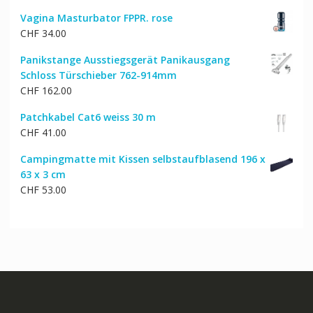
Vagina Masturbator FPPR. rose
CHF
34.00
Panikstange Ausstiegsgerät Panikausgang
Schloss Türschieber 762-914mm
CHF
162.00
Patchkabel Cat6 weiss 30 m
CHF
41.00
Campingmatte mit Kissen selbstaufblasend 196 x
63 x 3 cm
CHF
53.00