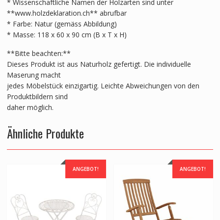
* Wissenschaftliche Namen der Holzarten sind unter
**www.holzdeklaration.ch** abrufbar
* Farbe: Natur (gemäss Abbildung)
* Masse: 118 x 60 x 90 cm (B x T x H)
**Bitte beachten:**
Dieses Produkt ist aus Naturholz gefertigt. Die individuelle
Maserung macht
jedes Möbelstück einzigartig. Leichte Abweichungen von den
Produktbildern sind
daher möglich.
Ähnliche Produkte
ANGEBOT!
ANGEBOT!