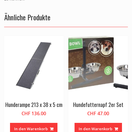
Ähnliche Produkte
Hunderampe 213 x 38 x 5 cm
Hundefutternapf 2er Set
CHF
136.00
CHF
47.00
In den Warenkorb
In den Warenkorb