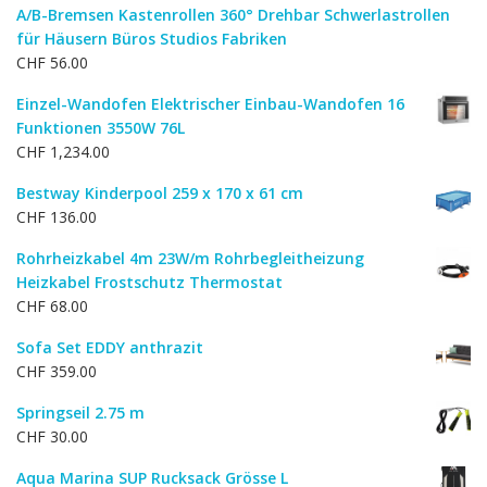
A/B-Bremsen Kastenrollen 360° Drehbar Schwerlastrollen
für Häusern Büros Studios Fabriken
CHF
56.00
Einzel-Wandofen Elektrischer Einbau-Wandofen 16
Funktionen 3550W 76L
CHF
1,234.00
Bestway Kinderpool 259 x 170 x 61 cm
CHF
136.00
Rohrheizkabel 4m 23W/m Rohrbegleitheizung
Heizkabel Frostschutz Thermostat
CHF
68.00
Sofa Set EDDY anthrazit
CHF
359.00
Springseil 2.75 m
CHF
30.00
Aqua Marina SUP Rucksack Grösse L