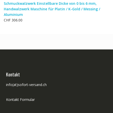
Schmuckwalzwerk Einstellbare Dicke von 0 bis 6 mm,
Handwalzwerk Maschine für Platin / K-Gold / Messing /
Aluminium
CHF
306.00
Kontakt
info(at)sofort-versand.ch
Kontakt Formular