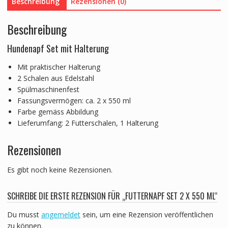
Beschreibung
Rezensionen (0)
Beschreibung
Hundenapf Set mit Halterung
Mit praktischer Halterung
2 Schalen aus Edelstahl
Spülmaschinenfest
Fassungsvermögen: ca. 2 x 550 ml
Farbe gemäss Abbildung
Lieferumfang: 2 Futterschalen, 1 Halterung
Rezensionen
Es gibt noch keine Rezensionen.
SCHREIBE DIE ERSTE REZENSION FÜR „FUTTERNAPF SET 2 X 550 ML“
Du musst
angemeldet
sein, um eine Rezension veröffentlichen
zu können.