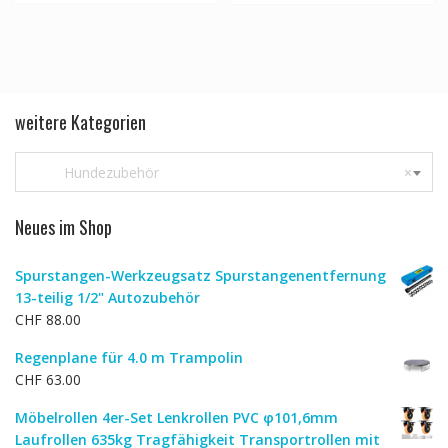
weitere Kategorien
Hundezubehör
×
Neues im Shop
Spurstangen-Werkzeugsatz Spurstangenentfernung
13-teilig 1/2" Autozubehör
CHF
88.00
Regenplane für 4.0 m Trampolin
CHF
63.00
Möbelrollen 4er-Set Lenkrollen PVC φ101,6mm
Laufrollen 635kg Tragfähigkeit Transportrollen mit