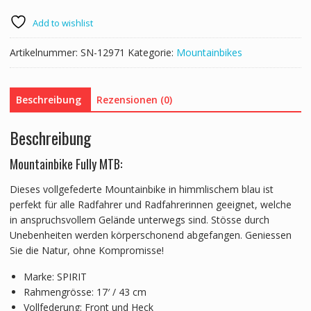
TALENT
Menge
Add to wishlist
Artikelnummer:
SN-12971
Kategorie:
Mountainbikes
Beschreibung
Rezensionen (0)
Beschreibung
Mountainbike Fully MTB:
Dieses vollgefederte Mountainbike in himmlischem blau ist
perfekt für alle Radfahrer und Radfahrerinnen geeignet, welche
in anspruchsvollem Gelände unterwegs sind. Stösse durch
Unebenheiten werden körperschonend abgefangen. Geniessen
Sie die Natur, ohne Kompromisse!
Marke: SPIRIT
Rahmengrösse: 17′ / 43 cm
Vollfederung: Front und Heck