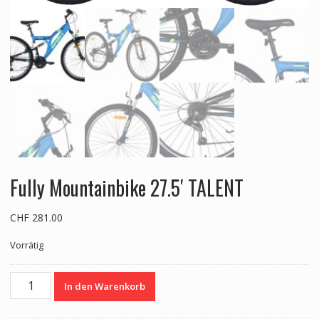
Fully Mountainbike 27.5′ TALENT
CHF
281.00
Vorrätig
Fully
In den Warenkorb
Mountainbike
27.5'