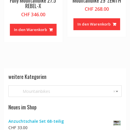
Fully Mountainbike 27.5′
Mountainbike 29′ ZENITH
REBEL-X
CHF
268.00
CHF
346.00
In den Warenkorb
In den Warenkorb
weitere Kategorien
Mountainbikes
×
Neues im Shop
Anzuchtschale Set 68-teilig
CHF
33.00