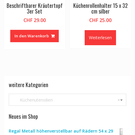
Beschriftbarer Kräutertopf
Küchenrollenhalter 15 x 32
3er Set
cm silber
CHF
29.00
CHF
25.00
In den Warenkorb
Weiterlesen
weitere Kategorien
Küchenutensilien
×
Neues im Shop
Regal Metall höhenverstellbar auf Rädern 54 x 29