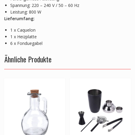
Spannung: 220 – 240 V / 50 – 60 Hz
Leistung: 800 W
Lieferumfang:
1 x Caquelon
1 x Heizplatte
6 x Fonduegabel
Ähnliche Produkte