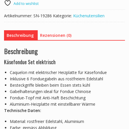
Add to wishlist
Artikelnummer:
SN-19286
Kategorie:
Küchenutensilien
Beschreibung
Rezensionen (0)
Beschreibung
Käsefondue Set elektrisch
Caquelon mit elektrischer Heizplatte für Käsefondue
Inklusive 6 Fonduegabeln aus rostfreiem Edelstahl
Besteckgriffe bleiben beim Essen stets kühl
Gabelhalterungen ideal für Fondue Chinoise
Fondue-Topf mit Anti-Haft Beschichtung
Aluminium-Heizplatte mit einstellbarer Wärme
Technische Daten:
Material: rostfreier Edelstahl, Aluminium
Farbe: gemäss Abbildung