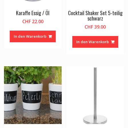
Karaffe Essig / Öl
Cocktail Shaker Set 5-teilig
schwarz
CHF
22.00
CHF
39.00
In den Warenkorb
In den Warenkorb