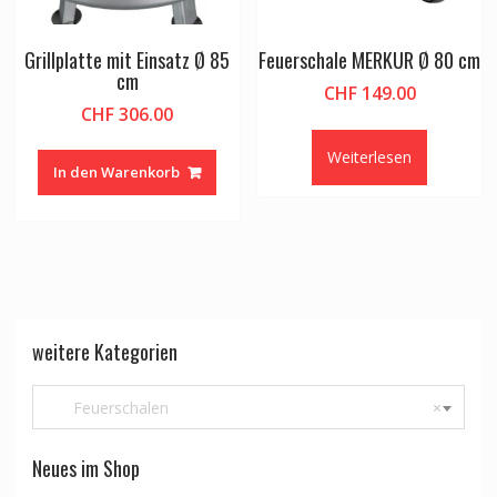
Grillplatte mit Einsatz Ø 85
Feuerschale MERKUR Ø 80 cm
cm
CHF
149.00
CHF
306.00
Weiterlesen
In den Warenkorb
weitere Kategorien
Feuerschalen
×
Neues im Shop