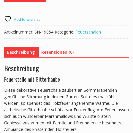
Ø
75
cm
Add to wishlist
Menge
Artikelnummer:
SN-19054
Kategorie:
Feuerschalen
Beschreibung
Rezensionen (0)
Beschreibung
Feuerstelle mit Gitterhaube
Diese dekorative Feuerschale zaubert an Sommerabenden
gemütliche Stimmung in deinen Garten. Sollte es mal kühl
werden, so spendet das Holzfeuer angenehme Wärme. Die
ästhetische Gitterhaube schützt vor Funkenflug. Am Feuer lassen
sich auch wunderbar Marshmallows und Würste bräteln.
Geniesse zusammen mit Familie und Freunden die besondere
Ambiance des knisternden Holzfeuers!