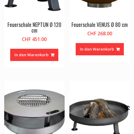
Feuerschale NEPTUN Ø 120
Feuerschale VENUS Ø 80 cm
cm
CHF
268.00
CHF
451.00
In den Warenkorb
In den Warenkorb