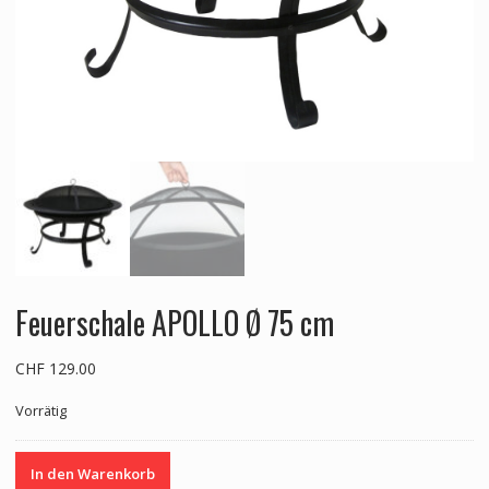
Feuerschale APOLLO Ø 75 cm
CHF
129.00
Vorrätig
Feuerschale
In den Warenkorb
APOLLO