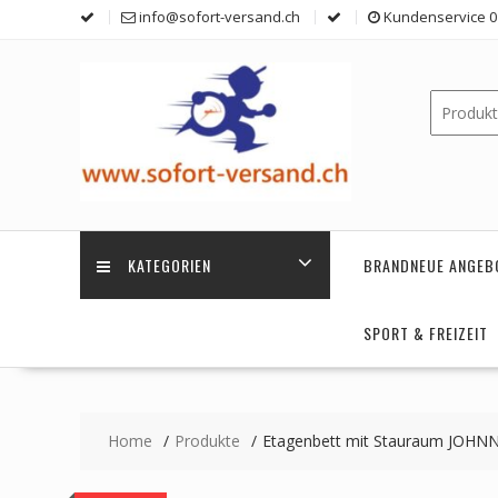
Skip
info@sofort-versand.ch
Kundenservice 0 
to
content
KATEGORIEN
BRANDNEUE ANGEB
SPORT & FREIZEIT
Home
Produkte
Etagenbett mit Stauraum JOHNN