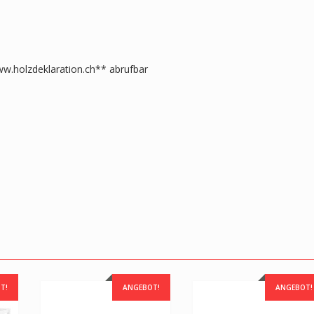
w.holzdeklaration.ch** abrufbar
T!
ANGEBOT!
ANGEBOT!