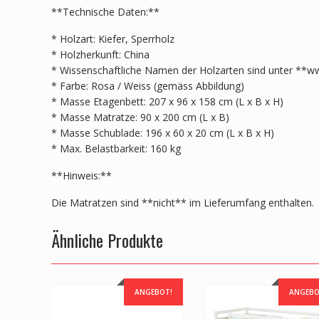
**Technische Daten:**
* Holzart: Kiefer, Sperrholz
* Holzherkunft: China
* Wissenschaftliche Namen der Holzarten sind unter **ww
* Farbe: Rosa / Weiss (gemäss Abbildung)
* Masse Etagenbett: 207 x 96 x 158 cm (L x B x H)
* Masse Matratze: 90 x 200 cm (L x B)
* Masse Schublade: 196 x 60 x 20 cm (L x B x H)
* Max. Belastbarkeit: 160 kg
**Hinweis:**
Die Matratzen sind **nicht** im Lieferumfang enthalten.
Ähnliche Produkte
ANGEBOT!
ANGEBO