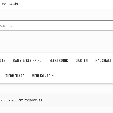
Uhr - 24 Uhr
OTE
BABY & KLEINKIND
ELEKTRONIK
GARTEN
HAUSHALT
TIERBEDARF
MEIN KONTO
Y 90 x 200 cm rosa/weiss