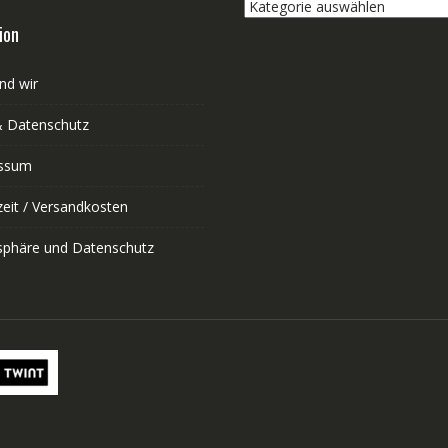
Kategorie
auswählen
ion
nd wir
 Datenschutz
ssum
zeit / Versandkosten
tsphäre und Datenschutz