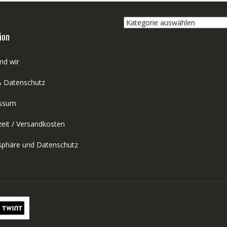
Kategorie
auswählen
ion
nd wir
 Datenschutz
ssum
zeit / Versandkosten
tsphäre und Datenschutz