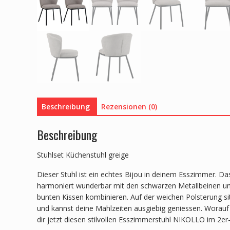
Beschreibung
Rezensionen (0)
Beschreibung
Stuhlset Küchenstuhl greige
Dieser Stuhl ist ein echtes Bijou in deinem Esszimmer. Das
harmoniert wunderbar mit den schwarzen Metallbeinen und
bunten Kissen kombinieren. Auf der weichen Polsterung s
und kannst deine Mahlzeiten ausgiebig geniessen. Worauf
dir jetzt diesen stilvollen Esszimmerstuhl NIKOLLO im 2er-