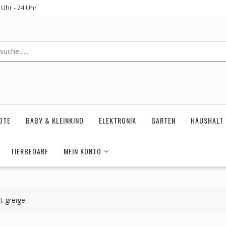
Uhr - 24 Uhr
OTE
BABY & KLEINKIND
ELEKTRONIK
GARTEN
HAUSHALT
TIERBEDARF
MEIN KONTO
t greige