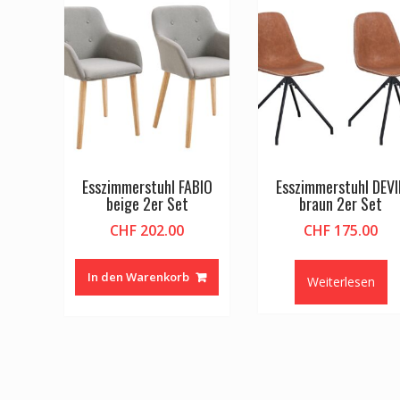
Esszimmerstuhl FABIO
Esszimmerstuhl DEVI
beige 2er Set
braun 2er Set
CHF
202.00
CHF
175.00
In den Warenkorb
Weiterlesen