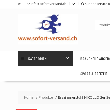
Skip
info@sofort-versand.ch
Kundenservice 0 
to
content
KATEGORIEN
BRANDNEUE ANGEB
SPORT & FREIZEIT
Home
Produkte
Esszimmerstuhl NIKOLLO 2er Se