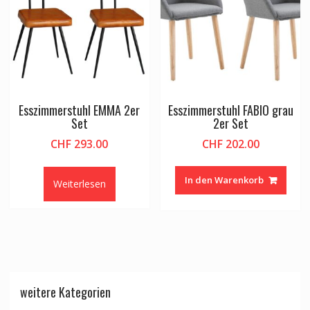
Esszimmerstuhl EMMA 2er
Esszimmerstuhl FABIO grau
Set
2er Set
CHF
293.00
CHF
202.00
In den Warenkorb
Weiterlesen
weitere Kategorien