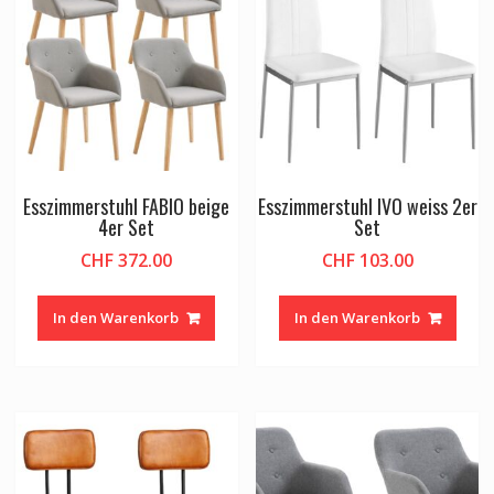
Esszimmerstuhl FABIO beige
Esszimmerstuhl IVO weiss 2er
4er Set
Set
CHF
372.00
CHF
103.00
In den Warenkorb
In den Warenkorb