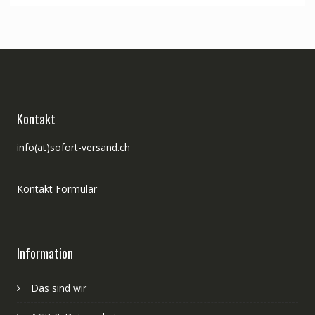
CHF 39.00
CHF 32.00.
Kontakt
info(at)sofort-versand.ch
Kontakt Formular
Information
Das sind wir