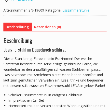
Menge
Artikelnummer:
SN-19609
Kategorie:
Esszimmerstühle
Beschreibung
Rezensionen (0)
Beschreibung
Designerstuhl im Doppelpack gelbbraun
Dieser Stuhl bringt Farbe in dein Esszimmer! Der weiche
Samtstoff besticht durch seine erdige gelbbraune Farbe, die
wunderbar zu den unauffälligen schwarzen Stuhlbeinen passt.
Das Sitzmöbel mit Armlehnen bietet einen hohen Komfort und
lädt zum gemütlichen Verweilen ein. Esse, trinke und bequemer
mit diesem stilbewussten Esszimmerstuhl LENA in gelber Farbe!
Schicker Esszimmerstuhl in erdigem Gelbbraun
Im praktischen 2er-Set
Harmoniert mit den verschiedensten Wohnungsstilen und mit