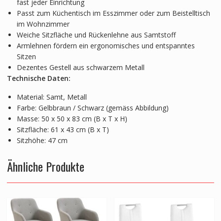
fast jeder Einrichtung
Passt zum Küchentisch im Esszimmer oder zum Beistelltisch
im Wohnzimmer
Weiche Sitzfläche und Rückenlehne aus Samtstoff
Armlehnen fördern ein ergonomisches und entspanntes
Sitzen
Dezentes Gestell aus schwarzem Metall
Technische Daten:
Material: Samt, Metall
Farbe: Gelbbraun / Schwarz (gemäss Abbildung)
Masse: 50 x 50 x 83 cm (B x T x H)
Sitzfläche: 61 x 43 cm (B x T)
Sitzhöhe: 47 cm
Ähnliche Produkte