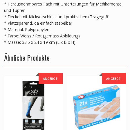
* Herausnehmbares Fach mit Unterteilungen für Medikamente
und Tupfer
* Deckel mit Klickverschluss und praktischem Tragegriff
* Platzsparend, da einfach stapelbar
* Material: Polypropylen
* Farbe: Weiss / Rot (gemäss Abbildung)
* Masse: 33.5 x 24 x 19 cm (L x B x H)
Ähnliche Produkte
ANGEBOT!
ANGEBOT!