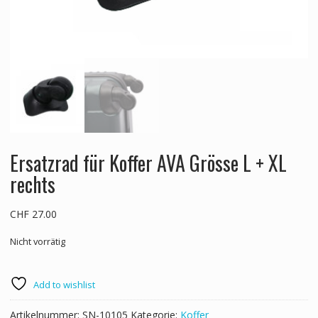
Ersatzrad für Koffer AVA Grösse L + XL
rechts
CHF
27.00
Nicht vorrätig
Add to wishlist
Artikelnummer:
SN-10105
Kategorie:
Koffer