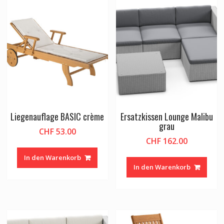
Liegenauflage BASIC crème
Ersatzkissen Lounge Malibu
grau
CHF
53.00
CHF
162.00
In den Warenkorb
In den Warenkorb