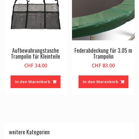
Aufbewahrungstasche
Federabdeckung für 3.05 m
Trampolin für Kleinteile
Trampolin
CHF
34.00
CHF
83.00
In den Warenkorb
In den Warenkorb
weitere Kategorien