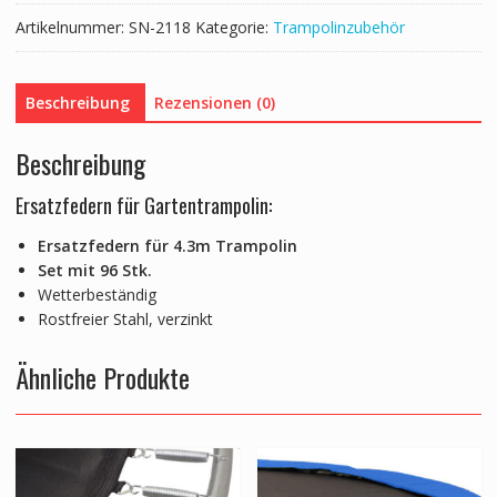
Menge
Artikelnummer:
SN-2118
Kategorie:
Trampolinzubehör
Beschreibung
Rezensionen (0)
Beschreibung
Ersatzfedern für Gartentrampolin:
Ersatzfedern für 4.3m Trampolin
Set mit 96 Stk.
Wetterbeständig
Rostfreier Stahl, verzinkt
Ähnliche Produkte