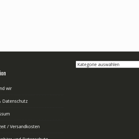
Kategorie
auswählen
ion
nd wir
 Datenschutz
ssum
zeit / Versandkosten