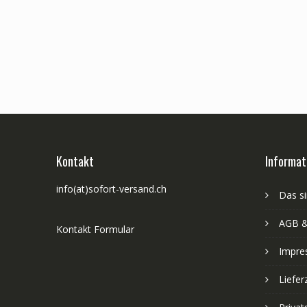
Kontakt
Informat
info(at)sofort-versand.ch
Das si
AGB &
Kontakt Formular
Impre
Liefer