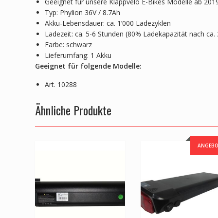
Geeignet für unsere Klappvelo E-Bikes Modelle ab 201
Typ: Phylion 36V / 8.7Ah
Akku-Lebensdauer: ca. 1’000 Ladezyklen
Ladezeit: ca. 5-6 Stunden (80% Ladekapazität nach ca. 
Farbe: schwarz
Lieferumfang: 1 Akku
Geeignet für folgende Modelle:
Art. 10288
Ähnliche Produkte
ANGEBO