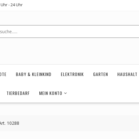
Uhr - 24 Uhr
OTE
BABY & KLEINKIND
ELEKTRONIK
GARTEN
HAUSHALT
TIERBEDARF
MEIN KONTO
Art. 10288