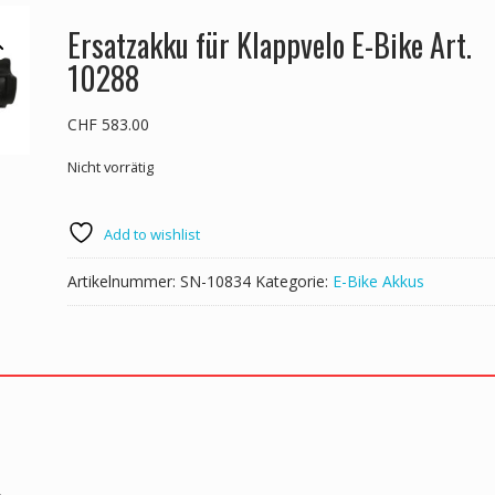
Ersatzakku für Klappvelo E-Bike Art.
10288
CHF
583.00
Nicht vorrätig
Add to wishlist
Artikelnummer:
SN-10834
Kategorie:
E-Bike Akkus