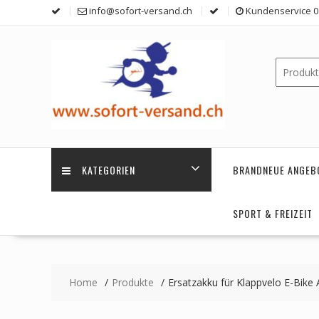
Skip
info@sofort-versand.ch
Kundenservice 0 
to
content
KATEGORIEN
BRANDNEUE ANGEB
SPORT & FREIZEIT
Home
Produkte
Ersatzakku für Klappvelo E-Bike 