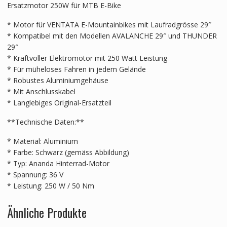
Ersatzmotor 250W für MTB E-Bike
* Motor für VENTATA E-Mountainbikes mit Laufradgrösse 29″
* Kompatibel mit den Modellen AVALANCHE 29″ und THUNDER
29″
* Kraftvoller Elektromotor mit 250 Watt Leistung
* Für müheloses Fahren in jedem Gelände
* Robustes Aluminiumgehäuse
* Mit Anschlusskabel
* Langlebiges Original-Ersatzteil
**Technische Daten:**
* Material: Aluminium
* Farbe: Schwarz (gemäss Abbildung)
* Typ: Ananda Hinterrad-Motor
* Spannung: 36 V
* Leistung: 250 W / 50 Nm
Ähnliche Produkte