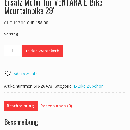
Ersatz Motor für VENTARA E-Bike
Mountainbike 29″
Ursprünglicher
Aktueller
CHF
197.00
CHF
158.00
Preis
Preis
Vorrätig
war:
ist:
CHF 197.00
CHF 158.00.
Ersatz
In den Warenkorb
Motor
für
VENTARA
E-
Add to wishlist
Bike
Mountainbike
Artikelnummer:
SN-26478
Kategorie:
E-Bike Zubehör
29"
Menge
Beschreibung
Rezensionen (0)
Beschreibung