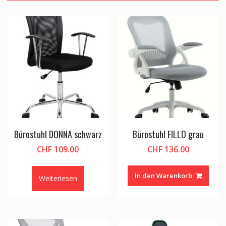
Bürostuhl DONNA schwarz
Bürostuhl FILLO grau
CHF
109.00
CHF
136.00
In den Warenkorb
Weiterlesen