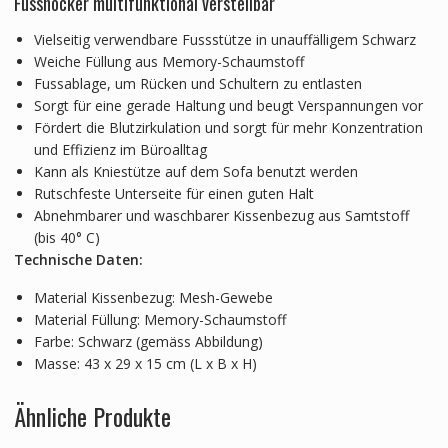
Fusshocker multifunktional verstellbar
Vielseitig verwendbare Fussstütze in unauffälligem Schwarz
Weiche Füllung aus Memory-Schaumstoff
Fussablage, um Rücken und Schultern zu entlasten
Sorgt für eine gerade Haltung und beugt Verspannungen vor
Fördert die Blutzirkulation und sorgt für mehr Konzentration
und Effizienz im Büroalltag
Kann als Kniestütze auf dem Sofa benutzt werden
Rutschfeste Unterseite für einen guten Halt
Abnehmbarer und waschbarer Kissenbezug aus Samtstoff
(bis 40° C)
Technische Daten:
Material Kissenbezug: Mesh-Gewebe
Material Füllung: Memory-Schaumstoff
Farbe: Schwarz (gemäss Abbildung)
Masse: 43 x 29 x 15 cm (L x B x H)
Ähnliche Produkte