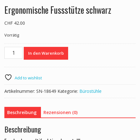
Ergonomische Fussstütze schwarz
CHF
42.00
Vorrätig
Ergonomische
In den Warenkorb
Fussstütze
schwarz
Menge
Add to wishlist
Artikelnummer:
SN-18649
Kategorie:
Bürostühle
Beschreibung
Rezensionen (0)
Beschreibung