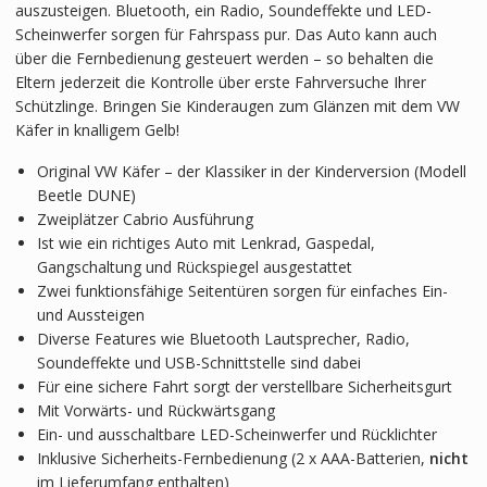
auszusteigen. Bluetooth, ein Radio, Soundeffekte und LED-
Scheinwerfer sorgen für Fahrspass pur. Das Auto kann auch
über die Fernbedienung gesteuert werden – so behalten die
Eltern jederzeit die Kontrolle über erste Fahrversuche Ihrer
Schützlinge. Bringen Sie Kinderaugen zum Glänzen mit dem VW
Käfer in knalligem Gelb!
Original VW Käfer – der Klassiker in der Kinderversion (Modell
Beetle DUNE)
Zweiplätzer Cabrio Ausführung
Ist wie ein richtiges Auto mit Lenkrad, Gaspedal,
Gangschaltung und Rückspiegel ausgestattet
Zwei funktionsfähige Seitentüren sorgen für einfaches Ein-
und Aussteigen
Diverse Features wie Bluetooth Lautsprecher, Radio,
Soundeffekte und USB-Schnittstelle sind dabei
Für eine sichere Fahrt sorgt der verstellbare Sicherheitsgurt
Mit Vorwärts- und Rückwärtsgang
Ein- und ausschaltbare LED-Scheinwerfer und Rücklichter
Inklusive Sicherheits-Fernbedienung (2 x AAA-Batterien,
nicht
im Lieferumfang enthalten)