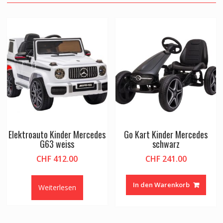
Elektroauto Kinder Mercedes
Go Kart Kinder Mercedes
G63 weiss
schwarz
CHF
412.00
CHF
241.00
In den Warenkorb
Weiterlesen