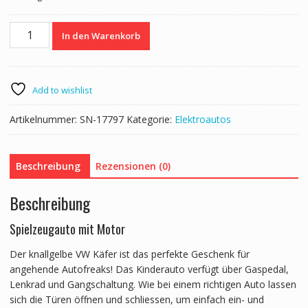
Elektroauto
In den Warenkorb
Kinder
VW
Käfer
gelb
Add to wishlist
Menge
Artikelnummer:
SN-17797
Kategorie:
Elektroautos
Beschreibung
Rezensionen (0)
Beschreibung
Spielzeugauto mit Motor
Der knallgelbe VW Käfer ist das perfekte Geschenk für
angehende Autofreaks! Das Kinderauto verfügt über Gaspedal,
Lenkrad und Gangschaltung. Wie bei einem richtigen Auto lassen
sich die Türen öffnen und schliessen, um einfach ein- und