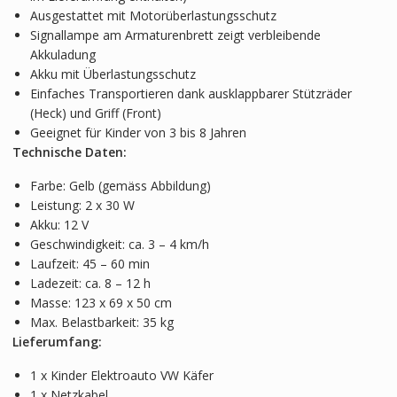
Ausgestattet mit Motorüberlastungsschutz
Signallampe am Armaturenbrett zeigt verbleibende
Akkuladung
Akku mit Überlastungsschutz
Einfaches Transportieren dank ausklappbarer Stützräder
(Heck) und Griff (Front)
Geeignet für Kinder von 3 bis 8 Jahren
Technische Daten:
Farbe: Gelb (gemäss Abbildung)
Leistung: 2 x 30 W
Akku: 12 V
Geschwindigkeit:
ca. 3 – 4 km/h
Laufzeit: 45 – 60 min
Ladezeit: ca. 8 – 12 h
Masse: 123 x 69 x 50 cm
Max. Belastbarkeit: 35 kg
Lieferumfang:
1 x Kinder Elektroauto VW Käfer
1 x Netzkabel