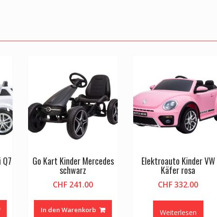
i Q7
Go Kart Kinder Mercedes
Elektroauto Kinder VW
schwarz
Käfer rosa
CHF
241.00
CHF
332.00
In den Warenkorb
Weiterlesen