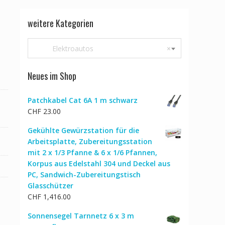
weitere Kategorien
Elektroautos
×
Neues im Shop
Patchkabel Cat 6A 1 m schwarz
CHF
23.00
Gekühlte Gewürzstation für die
Arbeitsplatte, Zubereitungsstation
mit 2 x 1/3 Pfanne & 6 x 1/6 Pfannen,
Korpus aus Edelstahl 304 und Deckel aus
PC, Sandwich-Zubereitungstisch
Glasschützer
CHF
1,416.00
Sonnensegel Tarnnetz 6 x 3 m