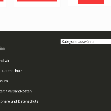
Kategorie
auswählen
ion
nd wir
 Datenschutz
ssum
zeit / Versandkosten
tsphäre und Datenschutz