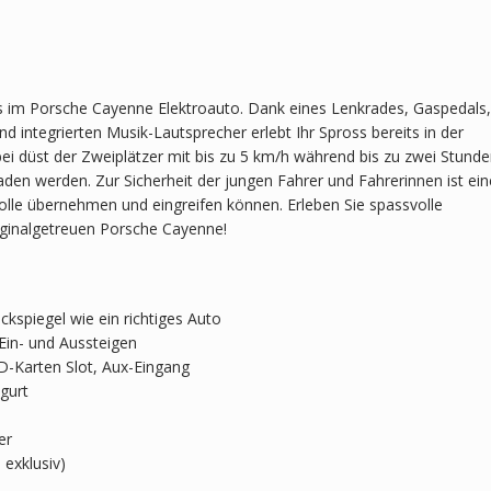
es im Porsche Cayenne Elektroauto. Dank eines Lenkrades, Gaspedals,
d integrierten Musik-Lautsprecher erlebt Ihr Spross bereits in der
ei düst der Zweiplätzer mit bis zu 5 km/h während bis zu zwei Stund
en werden. Zur Sicherheit der jungen Fahrer und Fahrerinnen ist ein
rolle übernehmen und eingreifen können. Erleben Sie spassvolle
ginalgetreuen Porsche Cayenne!
kspiegel wie ein richtiges Auto
Ein- und Aussteigen
D-Karten Slot, Aux-Eingang
sgurt
er
 exklusiv)