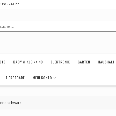
Uhr - 24 Uhr
OTE
BABY & KLEINKIND
ELEKTRONIK
GARTEN
HAUSHALT
TIERBEDARF
MEIN KONTO
enne schwarz