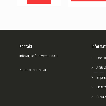
Kontakt
Informat
info(at)sofort-versand.ch
Das si
AGB &
Kontakt Formular
Impre
Liefer
Priva