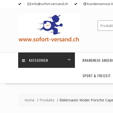
Skip
info@sofort-versand.ch
Kundenservice 0 
to
content
KATEGORIEN
BRANDNEUE ANGEB
SPORT & FREIZEIT
Home
Produkte
Elektroauto Kinder Porsche Cay