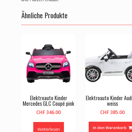
Ähnliche Produkte
Elektroauto Kinder
Elektroauto Kinder Aud
Mercedes GLC Coupé pink
weiss
CHF
346.00
CHF
385.00
In den Warenkorb
Weiterlesen