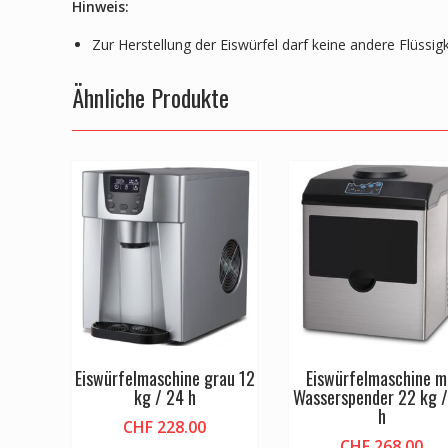
Hinweis:
Zur Herstellung der Eiswürfel darf keine andere Flüssi
Ähnliche Produkte
Eiswürfelmaschine grau 12
Eiswürfelmaschine m
kg / 24 h
Wasserspender 22 kg 
h
CHF
228.00
CHF
268.00