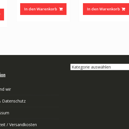
In den Warenkorb
In den Warenkorb
Kategorie
auswählen
ion
nd wir
 Datenschutz
ssum
zeit / Versandkosten