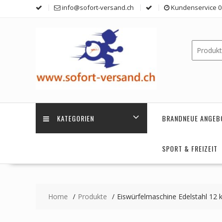
Skip
info@sofort-versand.ch
Kundenservice 0 
to
content
KATEGORIEN
BRANDNEUE ANGEB
SPORT & FREIZEIT
Home
Produkte
Eiswürfelmaschine Edelstahl 12 k