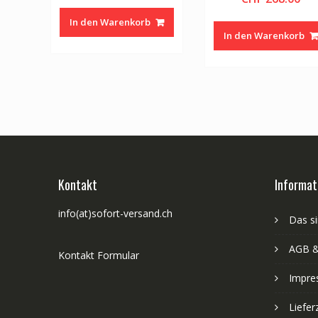
In den Warenkorb
In den Warenkorb
Kontakt
Informat
info(at)sofort-versand.ch
Das si
AGB &
Kontakt Formular
Impre
Liefer