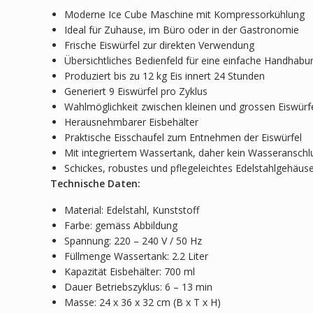
Moderne Ice Cube Maschine mit Kompressorkühlung
Ideal für Zuhause, im Büro oder in der Gastronomie
Frische Eiswürfel zur direkten Verwendung
Übersichtliches Bedienfeld für eine einfache Handhabu
Produziert bis zu 12 kg Eis innert 24 Stunden
Generiert 9 Eiswürfel pro Zyklus
Wahlmöglichkeit zwischen kleinen und grossen Eiswürf
Herausnehmbarer Eisbehälter
Praktische Eisschaufel zum Entnehmen der Eiswürfel
Mit integriertem Wassertank, daher kein Wasseranschlu
Schickes, robustes und pflegeleichtes Edelstahlgehäus
Technische Daten:
Material: Edelstahl, Kunststoff
Farbe: gemäss Abbildung
Spannung: 220 – 240 V / 50 Hz
Füllmenge Wassertank: 2.2 Liter
Kapazität Eisbehälter: 700 ml
Dauer Betriebszyklus: 6 – 13 min
Masse: 24 x 36 x 32 cm (B x T x H)