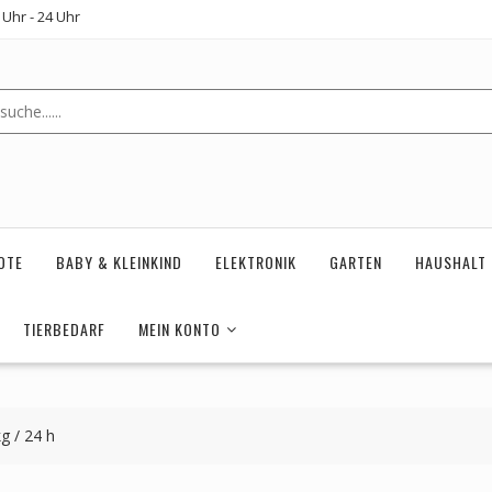
Uhr - 24 Uhr
OTE
BABY & KLEINKIND
ELEKTRONIK
GARTEN
HAUSHALT
TIERBEDARF
MEIN KONTO
g / 24 h