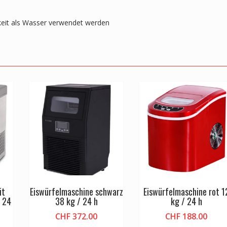
gkeit als Wasser verwendet werden
it
Eiswürfelmaschine schwarz
Eiswürfelmaschine rot 1
/ 24
38 kg / 24 h
kg / 24 h
CHF
372.00
CHF
188.00