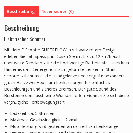
Beschreibung
Rezensionen (0)
Beschreibung
Elektrischer Scooter
Mit dem E-Scooter SUPERFLOW in schwarz-rotem Design
erleben Sie Fahrspass pur. Düsen Sie mit bis zu 12 km/h auch
über weite Strecken – für die hochwertige Batterie stellt dies kein
Hindernis dar. Der ergonomisch geformte Lenker im Stunt-
Scooter Stil entlastet die Handgelenke und sorgt für besonders
guten Halt. Zwei Hebel am Lenker sorgen für einfaches
Beschleunigen und sicheres Bremsen. Der gute Sound des
Bürstenmotors lässt keine Wünsche offen. Gönnen Sie sich diese
vergnügliche Fortbewegungsart!
Ladezeit: ca. 5 Stunden
Maximale Geschwindigkeit: 12 km/h
Motorleistung wird gesteuert an der rechten Lenkstange
Hintere Clipping-Bremse wird über die linke Lenkstange