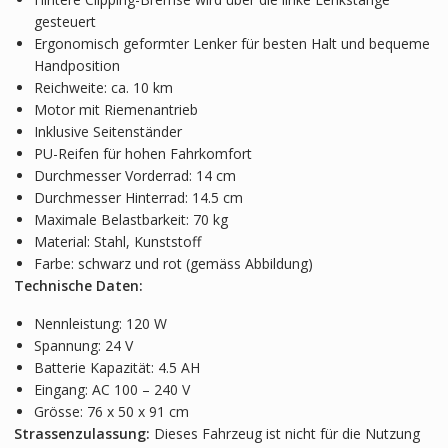
gesteuert
Ergonomisch geformter Lenker für besten Halt und bequeme
Handposition
Reichweite: ca. 10 km
Motor mit Riemenantrieb
Inklusive Seitenständer
PU-Reifen für hohen Fahrkomfort
Durchmesser Vorderrad: 14 cm
Durchmesser Hinterrad: 14.5 cm
Maximale Belastbarkeit: 70 kg
Material: Stahl, Kunststoff
Farbe: schwarz und rot (gemäss Abbildung)
Technische Daten:
Nennleistung: 120 W
Spannung: 24 V
Batterie Kapazität: 4.5 AH
Eingang: AC 100 – 240 V
Grösse: 76 x 50 x 91 cm
Strassenzulassung:
Dieses Fahrzeug ist nicht für die Nutzung