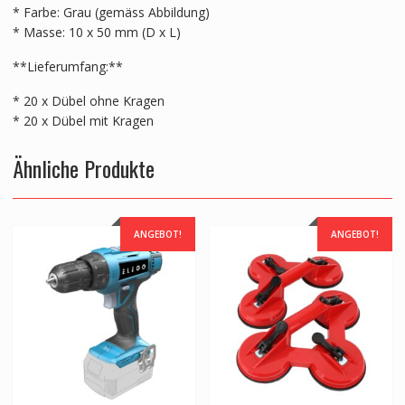
* Farbe: Grau (gemäss Abbildung)
* Masse: 10 x 50 mm (D x L)
**Lieferumfang:**
* 20 x Dübel ohne Kragen
* 20 x Dübel mit Kragen
Ähnliche Produkte
ANGEBOT!
ANGEBOT!