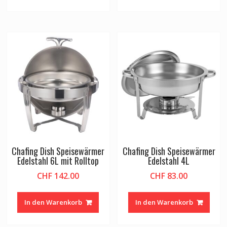
Chafing Dish Speisewärmer
Chafing Dish Speisewärmer
Edelstahl 6L mit Rolltop
Edelstahl 4L
CHF
142.00
CHF
83.00
In den Warenkorb
In den Warenkorb