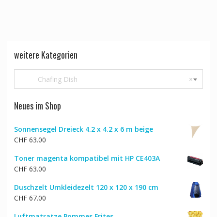
weitere Kategorien
Chafing Dish
×
Neues im Shop
Sonnensegel Dreieck 4.2 x 4.2 x 6 m beige
CHF
63.00
Toner magenta kompatibel mit HP CE403A
CHF
63.00
Duschzelt Umkleidezelt 120 x 120 x 190 cm
CHF
67.00
Luftmatratze Pommes Frites