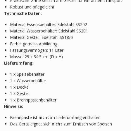
Praktische Griffe seitlich am Gestell für einfachen Transport
Robust und pflegeleicht
Technische Daten:
Material Essensbehälter: Edelstahl SS202
Material Wasserbehälter: Edelstahl SS201
Material Gestell: Edelstahl SS18/0
Farbe: gemäss Abbildung
Fassungsvermögen: 11 Liter
Masse: 29 x 34.5 cm (D x H)
Lieferumfang:
1 x Speisebehälter
1 x Wasserbehälter
1 x Deckel
1 x Gestell
1 x Brennpastenbehälter
Hinweise:
Brennpaste ist
nicht
im Lieferumfang enthalten
Das Gerät eignet sich
nicht
zum Erhitzen von Speisen