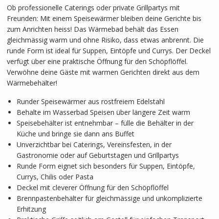
Ob professionelle Caterings oder private Grillpartys mit
Freunden: Mit einem Speisewärmer bleiben deine Gerichte bis
zum Anrichten heiss! Das Wärmebad behält das Essen
gleichmässig warm und ohne Risiko, dass etwas anbrennt. Die
runde Form ist ideal für Suppen, Eintöpfe und Currys. Der Deckel
verfügt über eine praktische Öffnung für den Schöpflöffel.
Verwöhne deine Gäste mit warmen Gerichten direkt aus dem
Wärmebehälter!
Runder Speisewärmer aus rostfreiem Edelstahl
Behalte im Wasserbad Speisen über längere Zeit warm
Speisebehälter ist entnehmbar – fülle die Behälter in der
Küche und bringe sie dann ans Buffet
Unverzichtbar bei Caterings, Vereinsfesten, in der
Gastronomie oder auf Geburtstagen und Grillpartys
Runde Form eignet sich besonders für Suppen, Eintöpfe,
Currys, Chilis oder Pasta
Deckel mit cleverer Öffnung für den Schöpflöffel
Brennpastenbehälter für gleichmässige und unkomplizierte
Erhitzung