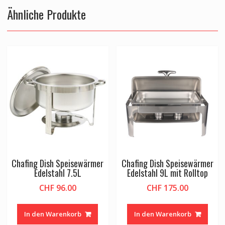
Ähnliche Produkte
Chafing Dish Speisewärmer
Chafing Dish Speisewärmer
Edelstahl 7.5L
Edelstahl 9L mit Rolltop
CHF
96.00
CHF
175.00
In den Warenkorb
In den Warenkorb