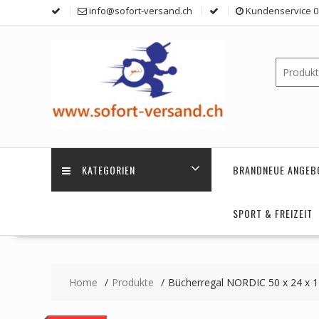
Skip
info@sofort-versand.ch
Kundenservice 0 
to
content
KATEGORIEN
BRANDNEUE ANGEB
SPORT & FREIZEIT
Home
Produkte
Bücherregal NORDIC 50 x 24 x 