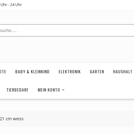
Uhr - 24 Uhr
OTE
BABY & KLEINKIND
ELEKTRONIK
GARTEN
HAUSHALT
TIERBEDARF
MEIN KONTO
121 cm weiss