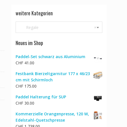
m
weitere Kategorien
Regale
×
Neues im Shop
Paddel-Set schwarz aus Aluminium
CHF
41.00
Festbank Bierzeltgarnitur 177 x 46/23
cm mit Schirmloch
CHF
175.00
Paddel Halterung für SUP
CHF
30.00
Kommerzielle Orangenpresse, 120 W,
Edelstahl-Quetschpresse
CHF
1,738.00