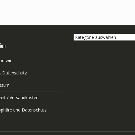
Kategorie
auswählen
ion
nd wir
 Datenschutz
ssum
zeit / Versandkosten
tsphäre und Datenschutz