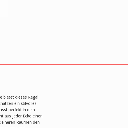
e bietet dieses Regal
ätzen ein stilvolles
sst perfekt in dein
t aus jeder Ecke einen
 kleineren Räumen den