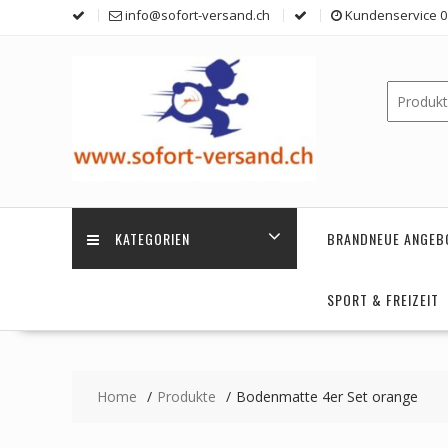
Skip
info@sofort-versand.ch
Kundenservice 0 
to
content
KATEGORIEN
BRANDNEUE ANGEB
SPORT & FREIZEIT
Home
Produkte
Bodenmatte 4er Set orange