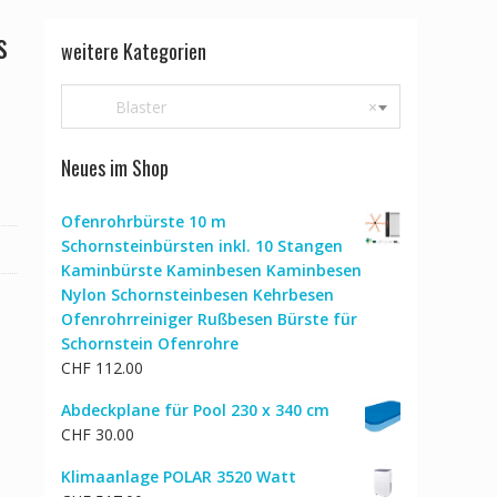
s
weitere Kategorien
Blaster
×
Neues im Shop
Ofenrohrbürste 10 m
Schornsteinbürsten inkl. 10 Stangen
Kaminbürste Kaminbesen Kaminbesen
Nylon Schornsteinbesen Kehrbesen
Ofenrohrreiniger Rußbesen Bürste für
Schornstein Ofenrohre
CHF
112.00
Abdeckplane für Pool 230 x 340 cm
CHF
30.00
Klimaanlage POLAR 3520 Watt