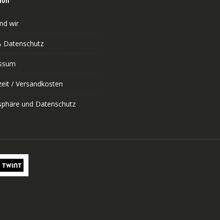
nd wir
 Datenschutz
ssum
zeit / Versandkosten
tsphäre und Datenschutz