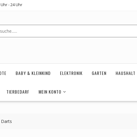
Uhr - 24 Uhr
OTE
BABY & KLEINKIND
ELEKTRONIK
GARTEN
HAUSHALT
TIERBEDARF
MEIN KONTO
 Darts