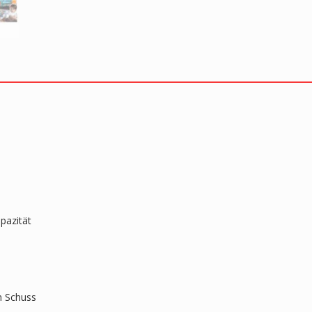
pazität
n Schuss