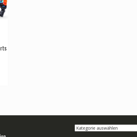
rts
Kategorie
auswählen
ion