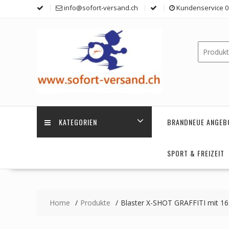
Skip
info@sofort-versand.ch
Kundenservice 0 
to
content
KATEGORIEN
BRANDNEUE ANGEB
SPORT & FREIZEIT
Home
Produkte
Blaster X-SHOT GRAFFITI mit 16