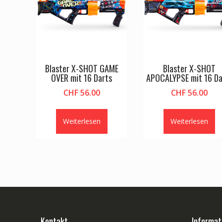
Blaster X-SHOT GAME
Blaster X-SHOT
OVER mit 16 Darts
APOCALYPSE mit 16 Da
CHF
56.00
CHF
56.00
Weiterlesen
Weiterlesen
Kontakt
Informat