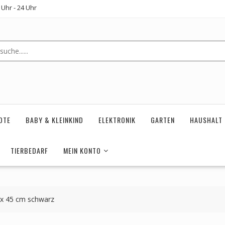
Uhr - 24 Uhr
OTE
BABY & KLEINKIND
ELEKTRONIK
GARTEN
HAUSHALT
TIERBEDARF
MEIN KONTO
0 x 45 cm schwarz