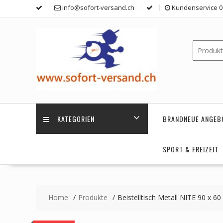
Skip
info@sofort-versand.ch
Kundenservice 0 
to
content
KATEGORIEN
BRANDNEUE ANGEB
SPORT & FREIZEIT
Home
Produkte
Beistelltisch Metall NITE 90 x 6