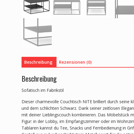
Beschreibung
Rezensionen (0)
Beschreibung
Sofatisch im Fabrikstil
Dieser charmevolle Couchtisch NITE brilliert durch seine k
und dem schlichten Schwarz. Dank seiner zeitlosen Eleganz
mit deiner Lieblingscouch kombinieren. Das Möbelstück ma
Figur: in der Lobby, im Empfangszimmer oder im Wohnzi
Tablaren kannst du Tee, Snacks und Fernbedienung in Grif