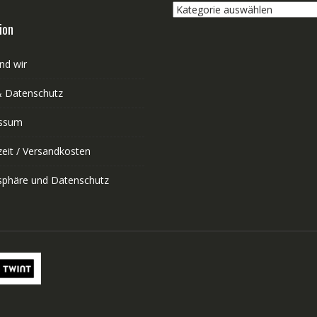
Kategorie
auswählen
ion
nd wir
 Datenschutz
ssum
zeit / Versandkosten
tsphäre und Datenschutz