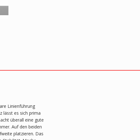
lare Linienführung
 lässt es sich prima
cht überall eine gute
mmer. Auf den beiden
fweite platzieren. Das