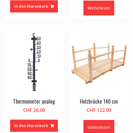
In den Warenkorb
Weiterlesen
Thermometer analog
Holzbrücke 140 cm
CHF
26.00
CHF
122.00
In den Warenkorb
Weiterlesen