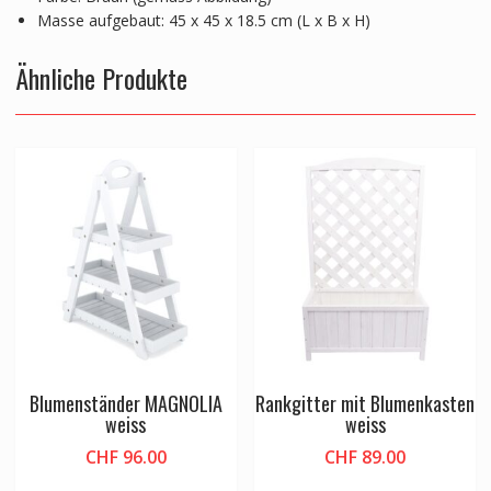
Masse aufgebaut: 45 x 45 x 18.5 cm (L x B x H)
Ähnliche Produkte
Blumenständer MAGNOLIA
Rankgitter mit Blumenkasten
weiss
weiss
CHF
96.00
CHF
89.00