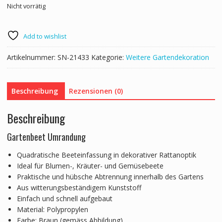
Nicht vorrätig
Add to wishlist
Artikelnummer:
SN-21433
Kategorie:
Weitere Gartendekoration
Beschreibung
Rezensionen (0)
Beschreibung
Gartenbeet Umrandung
Quadratische Beeteinfassung in dekorativer Rattanoptik
Ideal für Blumen-, Kräuter- und Gemüsebeete
Praktische und hübsche Abtrennung innerhalb des Gartens
Aus witterungsbeständigem Kunststoff
Einfach und schnell aufgebaut
Material: Polypropylen
Farbe: Braun (gemäss Abbildung)