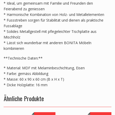
* Ideal, um gemeinsam mit Familie und Freunden den
Feierabend zu geniessen
* Harmonische Kombination von Holz- und Metallelementen
* Fussstreben sorgen für Stabilität und dienen als praktische
Fussablage
* Solides Metallgestell mit pflegeleichter Tischplatte aus
Mischholz
* Lässt sich wunderbar mit anderen BONITA Möbeln
kombinieren
**Technische Daten:**
* Material: MDF mit Melaminbeschichtung, Eisen
* Farbe: gemäss Abbildung
* Masse: 60 x 90 x 60 cm (B x H x T)
* Dicke Holzplatte: 16 mm
Ähnliche Produkte