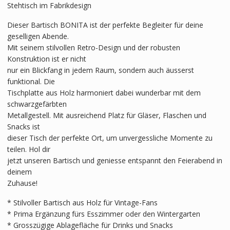
Stehtisch im Fabrikdesign
Dieser Bartisch BONITA ist der perfekte Begleiter für deine
geselligen Abende.
Mit seinem stilvollen Retro-Design und der robusten
Konstruktion ist er nicht
nur ein Blickfang in jedem Raum, sondern auch äusserst
funktional. Die
Tischplatte aus Holz harmoniert dabei wunderbar mit dem
schwarzgefärbten
Metallgestell. Mit ausreichend Platz für Gläser, Flaschen und
Snacks ist
dieser Tisch der perfekte Ort, um unvergessliche Momente zu
teilen. Hol dir
jetzt unseren Bartisch und geniesse entspannt den Feierabend in
deinem
Zuhause!
* Stilvoller Bartisch aus Holz für Vintage-Fans
* Prima Ergänzung fürs Esszimmer oder den Wintergarten
* Grosszügige Ablagefläche für Drinks und Snacks