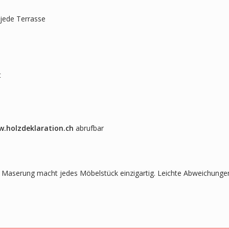
 jede Terrasse
t
.holzdeklaration.ch
abrufbar
lle Maserung macht jedes Möbelstück einzigartig. Leichte Abweichunge