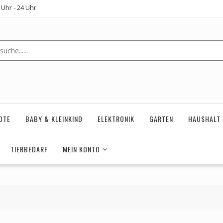
Uhr - 24 Uhr
OTE
BABY & KLEINKIND
ELEKTRONIK
GARTEN
HAUSHALT
TIERBEDARF
MEIN KONTO