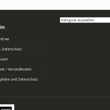
Kategorie
auswählen
ion
nd wir
 Datenschutz
ssum
zeit / Versandkosten
tsphäre und Datenschutz