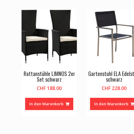
Rattanstühle LIMNOS 2er
Gartenstuhl ELA Edelst
Set schwarz
schwarz
CHF
188.00
CHF
228.00
In den Warenkorb
In den Warenkorb