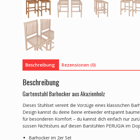
Beschreibung
Rezensionen (0)
Beschreibung
Gartenstuhl Barhocker aus Akazienholz
Dieses Stuhlset vereint die Vorzüge eines klassischen B
Design kannst du deine Beine entweder entspannt baumeln
für besonderen Komfort – du kannst dich einfach nur zur
süssen Nichtstuns auf diesen Barstühlen PERUGIA im Dop
Barhocker im 2er Set