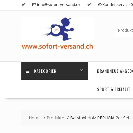
Skip
info@sofort-versand.ch
Kundenservice 0 
to
content
KATEGORIEN
BRANDNEUE ANGEB
SPORT & FREIZEIT
Home
Produkte
Barstuhl Holz PERUGIA 2er Set