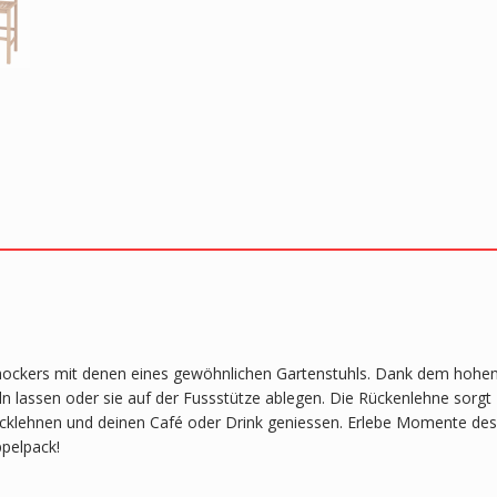
arhockers mit denen eines gewöhnlichen Gartenstuhls. Dank dem hohe
 lassen oder sie auf der Fussstütze ablegen. Die Rückenlehne sorgt
ücklehnen und deinen Café oder Drink geniessen. Erlebe Momente des
pelpack!