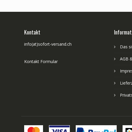
Kontakt
Informat
info(at)sofort-versand.ch
Das si
AGB &
Kontakt Formular
Impre
Liefer
Priva