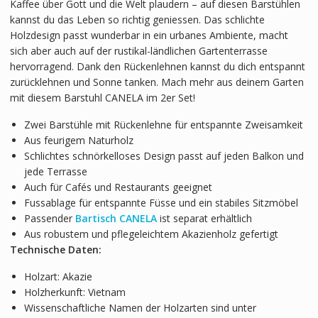
Kaffee über Gott und die Welt plaudern – auf diesen Barstühlen
kannst du das Leben so richtig geniessen. Das schlichte
Holzdesign passt wunderbar in ein urbanes Ambiente, macht
sich aber auch auf der rustikal-ländlichen Gartenterrasse
hervorragend. Dank den Rückenlehnen kannst du dich entspannt
zurücklehnen und Sonne tanken. Mach mehr aus deinem Garten
mit diesem Barstuhl CANELA im 2er Set!
Zwei Barstühle mit Rückenlehne für entspannte Zweisamkeit
Aus feurigem Naturholz
Schlichtes schnörkelloses Design passt auf jeden Balkon und
jede Terrasse
Auch für Cafés und Restaurants geeignet
Fussablage für entspannte Füsse und ein stabiles Sitzmöbel
Passender
Bartisch CANELA
ist separat erhältlich
Aus robustem und pflegeleichtem Akazienholz gefertigt
Technische Daten:
Holzart: Akazie
Holzherkunft: Vietnam
Wissenschaftliche Namen der Holzarten sind unter