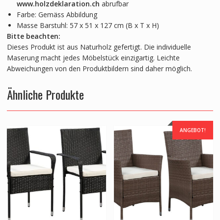
www.holzdeklaration.ch
abrufbar
Farbe: Gemäss Abbildung
Masse Barstuhl: 57 x 51 x 127 cm (B x T x H)
Bitte beachten:
Dieses Produkt ist aus Naturholz gefertigt. Die individuelle
Maserung macht jedes Möbelstück einzigartig. Leichte
Abweichungen von den Produktbildern sind daher möglich.
Ähnliche Produkte
ANGEBOT!