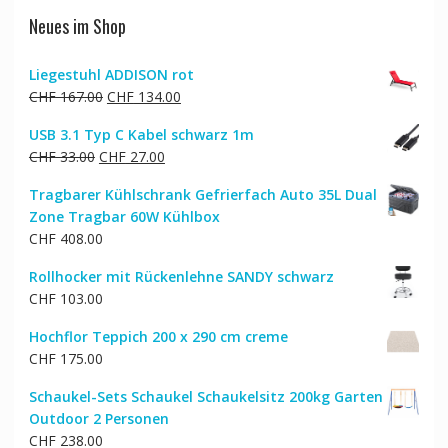
Neues im Shop
Liegestuhl ADDISON rot
Ursprünglicher
Aktueller
CHF
167.00
CHF
134.00
Preis
Preis
USB 3.1 Typ C Kabel schwarz 1m
war:
ist:
Ursprünglicher
Aktueller
CHF
33.00
CHF
27.00
CHF 167.00
CHF 134.00.
Preis
Preis
Tragbarer Kühlschrank Gefrierfach Auto 35L Dual
war:
ist:
Zone Tragbar 60W Kühlbox
CHF 33.00
CHF 27.00.
CHF
408.00
Rollhocker mit Rückenlehne SANDY schwarz
CHF
103.00
Hochflor Teppich 200 x 290 cm creme
CHF
175.00
Schaukel-Sets Schaukel Schaukelsitz 200kg Garten
Outdoor 2 Personen
CHF
238.00