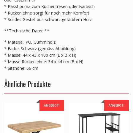
* Passt prima zum Küchentresen oder Bartisch
* Rückenlehne sorgt für noch mehr Komfort
* Solides Gestell aus schwarz gefärbtem Holz
**Technische Daten:**
* Material: PU, Gummiholz
* Farbe: Schwarz (gemäss Abbildung)
* Masse: 44 x 43 x 100 cm (L x B x H)
* Masse Rückenlehne: 34 x 44 cm (B x H)
* Sitzhöhe: 66 cm
Ähnliche Produkte
ANGEBOT!
ANGEBOT!