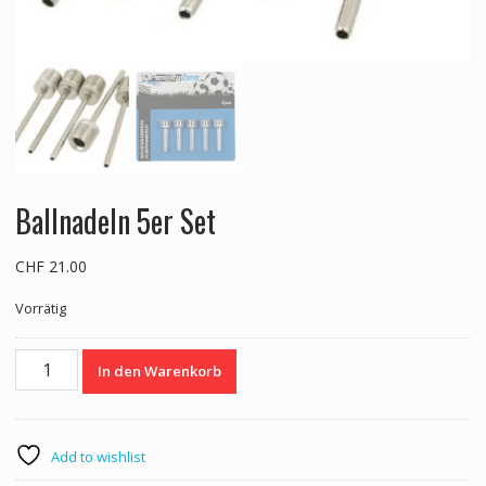
Ballnadeln 5er Set
CHF
21.00
Vorrätig
Ballnadeln
In den Warenkorb
5er
Set
Menge
Add to wishlist