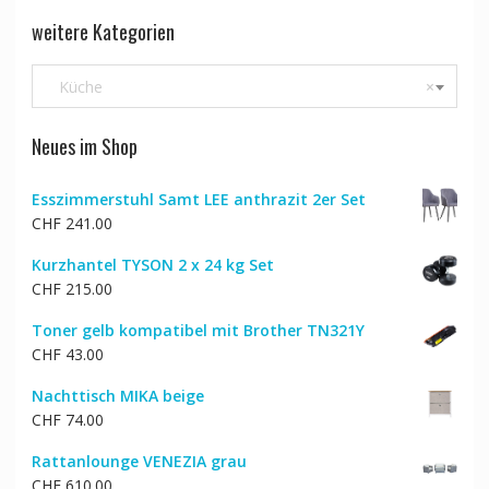
weitere Kategorien
Küche
×
Neues im Shop
Esszimmerstuhl Samt LEE anthrazit 2er Set
CHF
241.00
Kurzhantel TYSON 2 x 24 kg Set
CHF
215.00
Toner gelb kompatibel mit Brother TN321Y
CHF
43.00
Nachttisch MIKA beige
CHF
74.00
Rattanlounge VENEZIA grau
CHF
610.00