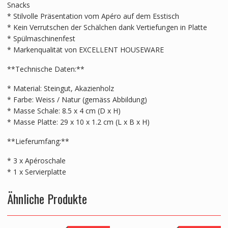
Snacks
* Stilvolle Präsentation vom Apéro auf dem Esstisch
* Kein Verrutschen der Schälchen dank Vertiefungen in Platte
* Spülmaschinenfest
* Markenqualität von EXCELLENT HOUSEWARE
**Technische Daten:**
* Material: Steingut, Akazienholz
* Farbe: Weiss / Natur (gemäss Abbildung)
* Masse Schale: 8.5 x 4 cm (D x H)
* Masse Platte: 29 x 10 x 1.2 cm (L x B x H)
**Lieferumfang:**
* 3 x Apéroschale
* 1 x Servierplatte
Ähnliche Produkte