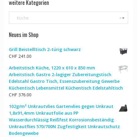
weitere Kategorien
Küche
×
Neues im Shop
Grill Beistellltisch 2-türig schwarz
CHF
241.00
Arbeitstisch Küche, 1220 x 610 x 850 mm
Arbeitstisch Gastro 2-lagiger Zubereitungstisch
Edelstahl Gastro Tisch, Essenszubereitung Gewerbe
Küchentisch Lebensmittel Küchentisch Edelstahltisch
CHF
376.00
102g/m² Unkrautvlies Gartenvlies gegen Unkraut
1,8x91,4mm Unkrautfolie aus PP
Wasserdurchlässig Reißfest Korrosionsbeständig
Unkrautflies 570/700N Zugfestigkeit Unkrautschutz
Bodengewebe