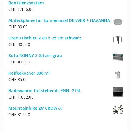
Bootslenksystem
CHF
1,126.00
Abdeckplane für Sonneninsel DENVER + HAVANNA
CHF
89.00
Granittisch 80 x 80 x 75 cm schwarz
CHF
306.00
Sofa RONNY 3-Sitzer grau
CHF
478.00
Kaffeekocher 300 ml
CHF
35.00
Badewanne freistehend LENNI 215L
CHF
1,072.00
Mountainbike 26' CROW-X
CHF
319.00