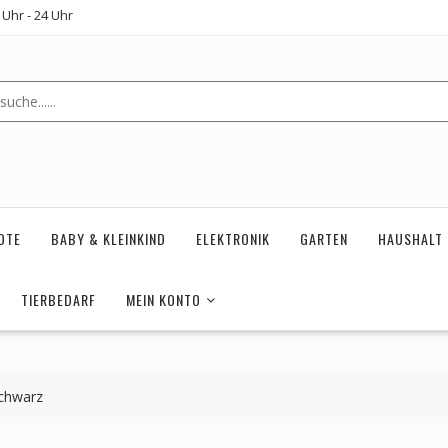
Uhr - 24 Uhr
OTE
BABY & KLEINKIND
ELEKTRONIK
GARTEN
HAUSHALT
TIERBEDARF
MEIN KONTO
schwarz