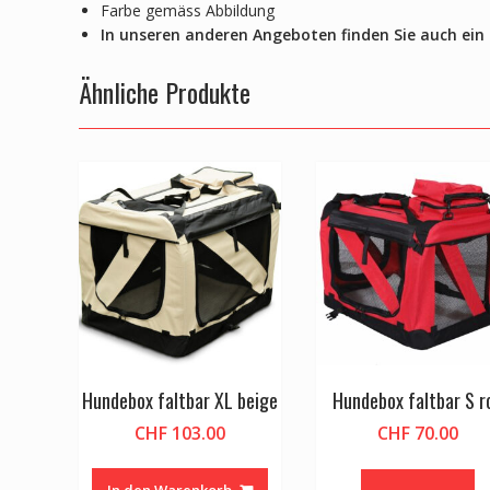
Farbe gemäss Abbildung
In unseren anderen Angeboten finden Sie auch ein
Ähnliche Produkte
Hundebox faltbar XL beige
Hundebox faltbar S r
CHF
103.00
CHF
70.00
In den Warenkorb