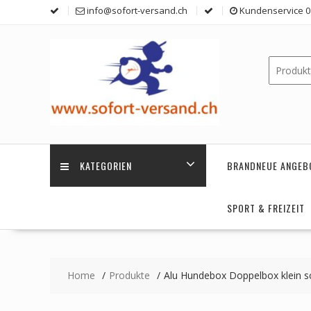
Skip
info@sofort-versand.ch
Kundenservice 0 
to
content
KATEGORIEN
BRANDNEUE ANGEB
SPORT & FREIZEIT
Home
Produkte
Alu Hundebox Doppelbox klein 