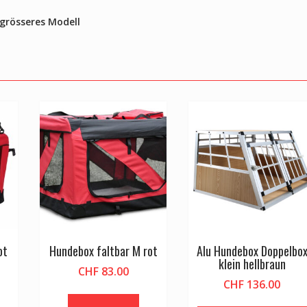
 grösseres Modell
ot
Hundebox faltbar M rot
Alu Hundebox Doppelbo
klein hellbraun
CHF
83.00
CHF
136.00