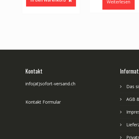
Weiterlesen
Kontakt
Informat
info(at)sofort-versand.ch
Das si
AGB &
Kontakt Formular
Impre
Liefer
Priva