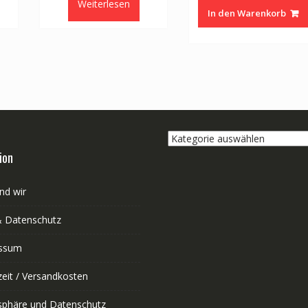
Weiterlesen
In den Warenkorb
Kategorie
auswählen
ion
nd wir
 Datenschutz
ssum
zeit / Versandkosten
tsphäre und Datenschutz