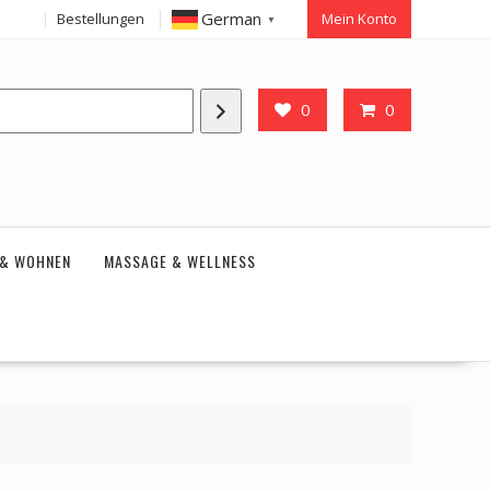
German
Bestellungen
Mein Konto
▼
0
0
 & WOHNEN
MASSAGE & WELLNESS