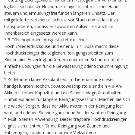
kg lässt sich dieser Hochdruckreiniger leicht mit einer Hand
steuern und ermüdungsfrei für den längeren Einsatz. Der
mitgelieferte Netzbeutel schützt vor Staub und ist leicht zu
transportieren, sodass er sowohl im Außen- als auch im
Innenbereich eingesetzt werden kann.
* 5 Düsenoptionen: Ausgestattet mit einer
Hoch-/Niederdruckdüse und einer 6-in-1-Düse macht dieser
Hochdruckreiniger die täglichen Reinigungsarbeiten zum
Kinderspiel. Er verfügt außerdem über einen Schaumtopf, der
einfache Lösungen für die Bewässerung oder Schaumreinigung
bietet.
* 40 Minuten lange Akkulaufzeit: Im Lieferumfang dieser
handgeführten Hochdruck-Autowaschpistole sind ein 4,0-Ah-
Akku mit hoher Kapazität und ein Schnellladegerät enthalten.
Einmal aufladen für längere Reinigungssessions. Machen Sie sich
nie wieder Sorgen, dass der Akku mitten in der Reinigung leer
wird, und erleben Sie eine ganz neue Art der sanften Reinigung.
* Multi-Szenen-Anwendung: Dieser tragbare Hochdruckreiniger
eignet sich nicht nur für die Reinigung von Zäunen und
Fahrzeugen, sondern auch für eine Vielzahl von