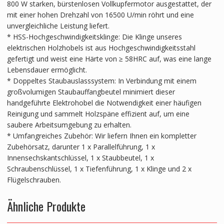
800 W starken, bürstenlosen Vollkupfermotor ausgestattet, der
mit einer hohen Drehzahl von 16500 U/min röhrt und eine
unvergleichliche Leistung liefert.
* HSS-Hochgeschwindigkeitsklinge: Die Klinge unseres
elektrischen Holzhobels ist aus Hochgeschwindigkeitsstahl
gefertigt und weist eine Härte von ≥ 58HRC auf, was eine lange
Lebensdauer ermöglicht.
* Doppeltes Staubauslasssystem: In Verbindung mit einem
großvolumigen Staubauffangbeutel minimiert dieser
handgeführte Elektrohobel die Notwendigkeit einer häufigen
Reinigung und sammelt Holzspäne effizient auf, um eine
saubere Arbeitsumgebung zu erhalten.
* Umfangreiches Zubehör: Wir liefern Ihnen ein kompletter
Zubehörsatz, darunter 1 x Parallelführung, 1 x
Innensechskantschlüssel, 1 x Staubbeutel, 1 x
Schraubenschlüssel, 1 x Tiefenführung, 1 x Klinge und 2 x
Flügelschrauben.
Ähnliche Produkte