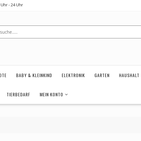
Uhr - 24 Uhr
OTE
BABY & KLEINKIND
ELEKTRONIK
GARTEN
HAUSHALT
TIERBEDARF
MEIN KONTO
I