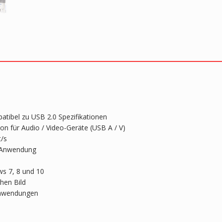
atibel zu USB 2.0 Spezifikationen
ion für Audio / Video-Geräte (USB A / V)
t/s
0-Anwendung
ws 7, 8 und 10
hen Bild
oanwendungen