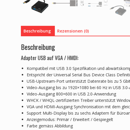
Beschreibung
Rezensionen (0)
Beschreibung
Adapter USB auf VGA / HMDI:
Kompatibel mit USB 3.0 Spezifikation und abwärtskomp
Entspricht der Universal Serial Bus Device Class Definit
USB-Upstream-Port unterstützt Datenrate bis zu 5 Gbi
Video-Ausgang bis zu 1920×1080 bei 60 Hz in USB 3.
Video-Ausgang 800×600 in USB 2.0-Anwendung
WHCK / WHQL-zertifizierten Treiber unterstützt Windo
VGA und HDMI-Ausgang Synchronisation mit dem gleic
Support Multi-Display bis zu sechs Adaptern für Bür
Anzeigemodus: Primär / Erweitert / Gespiegelt
Farbe gemäss Abbildung