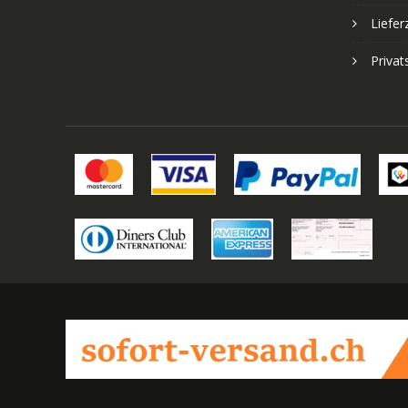
Liefer
Priva