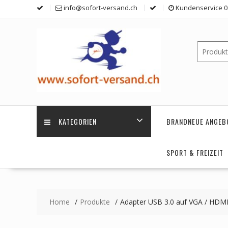
Skip
info@sofort-versand.ch
Kundenservice 0 
to
content
KATEGORIEN
BRANDNEUE ANGEB
SPORT & FREIZEIT
Home
Produkte
Adapter USB 3.0 auf VGA / HDM