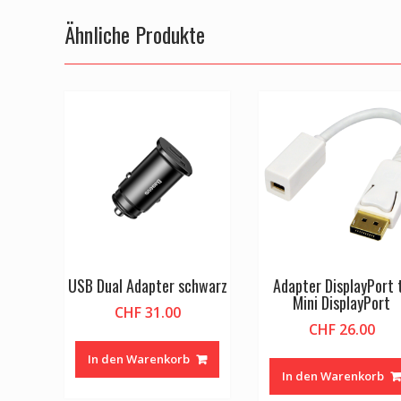
Ähnliche Produkte
USB Dual Adapter schwarz
Adapter DisplayPort 
Mini DisplayPort
CHF
31.00
CHF
26.00
In den Warenkorb
In den Warenkorb