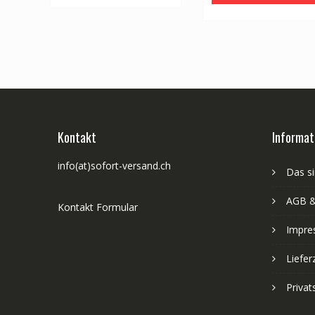
Kontakt
Informat
info(at)sofort-versand.ch
Das si
AGB &
Kontakt Formular
Impre
Liefer
Priva