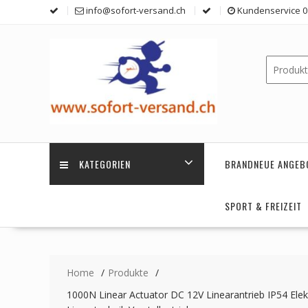
Skip
info@sofort-versand.ch
Kundenservice 0 
to
content
KATEGORIEN
BRANDNEUE ANGEB
SPORT & FREIZEIT
Home
Produkte
1000N Linear Actuator DC 12V Linearantrieb IP54 El