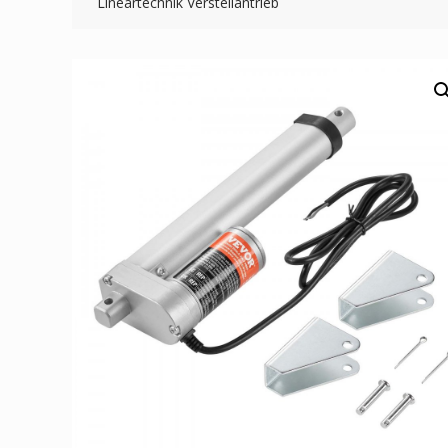
Lineartechnik Verstellantrieb