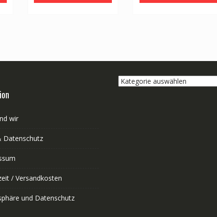
Kategorie
auswählen
ion
nd wir
 Datenschutz
ssum
zeit / Versandkosten
tsphäre und Datenschutz