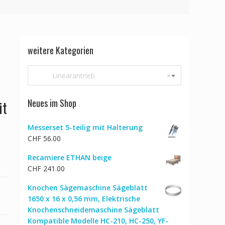
weitere Kategorien
Linearantrieb
×
Neues im Shop
it
Messerset 5-teilig mit Halterung
CHF
56.00
Recamiere ETHAN beige
CHF
241.00
Knochen Sägemaschine Sägeblatt
1650 x 16 x 0,56 mm, Elektrische
Knochenschneidemaschine Sägeblatt
Kompatible Modelle HC-210, HC-250, YF-