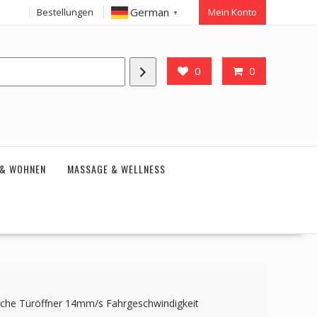
German
Bestellungen
Mein Konto
▼
0
0
 & WOHNEN
MASSAGE & WELLNESS
sche Türöffner 14mm/s Fahrgeschwindigkeit